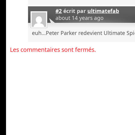
#2
écrit par
ultimatefab
about 14 years ago
euh…Peter Parker redevient Ultimate Spi
Les commentaires sont fermés.