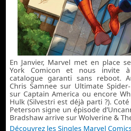
En Janvier, Marvel met en place 
York Comicon et nous invite à
catalogue garanti sans reboot.
Chris Samnee sur Ultimate Spider
sur Captain America ou encore Whi
Hulk (Silvestri est déjà parti ?). Co
Peterson signe un épisode d’Uncan
Bradshaw arrive sur Wolverine & Th
Découvrez les Singles Marvel Comics