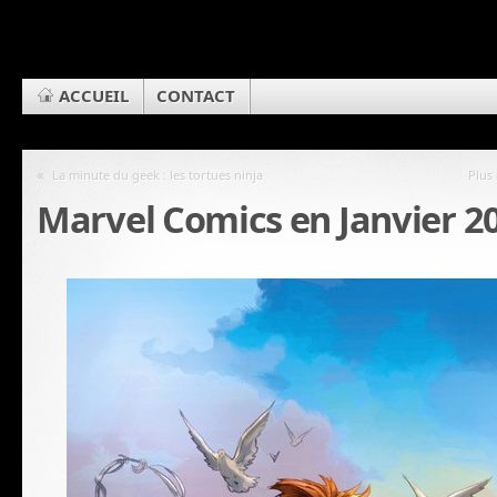
ACCUEIL
CONTACT
«
La minute du geek : les tortues ninja
Plus
Marvel Comics en Janvier 2