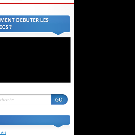
MENT DEBUTER LES
CS ?
 Art