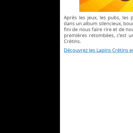
Après les jeux, les pubs, les 
dans un album silencieux, bour
fini de nous faire rire et de n
premières retombées, c’est u
Crétins.
Découvrez les Lapins Crétins 