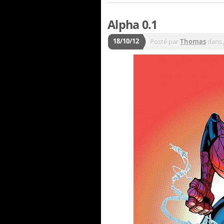
Alpha 0.1
18/10/12
Posté par
Thomas
dans