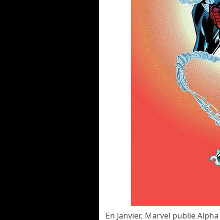
En Janvier, Marvel publie Alph