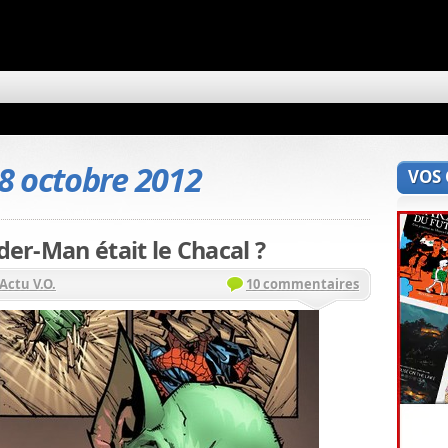
8 octobre 2012
VOS
ider-Man était le Chacal ?
Actu V.O.
10 commentaires