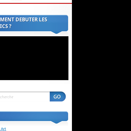
MENT DEBUTER LES
CS ?
 Art