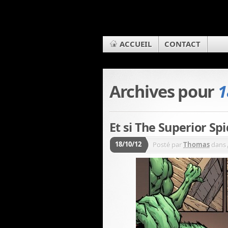
ACCUEIL
CONTACT
Archives pour
1
Et si The Superior Sp
18/10/12
Posté par
Thomas
dans