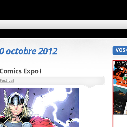
0 octobre 2012
VOS
 Comics Expo !
Festival