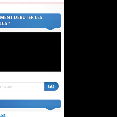
MENT DEBUTER LES
CS ?
 Art