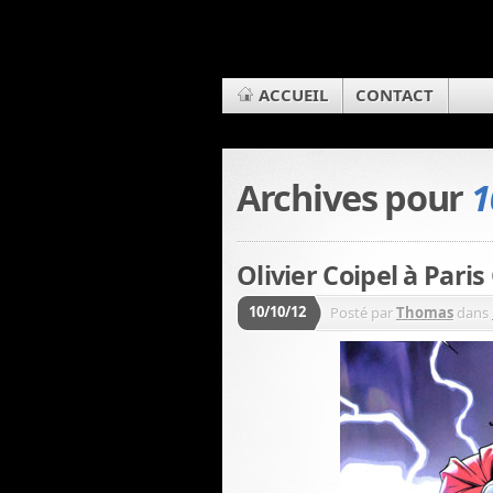
ACCUEIL
CONTACT
Archives pour
1
Olivier Coipel à Paris
10/10/12
Posté par
Thomas
dans