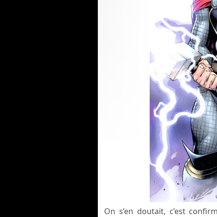
On s’en doutait, c’est confir