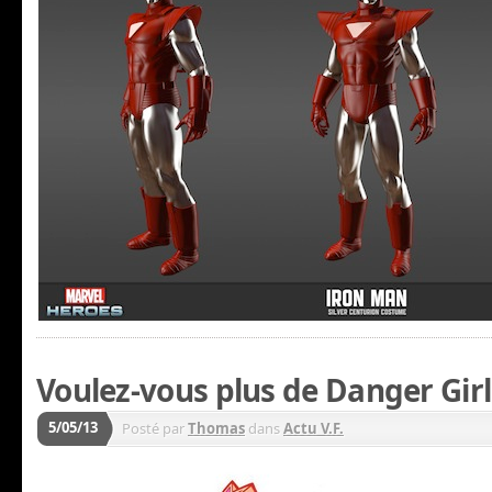
Voulez-vous plus de Danger Girl
5/05/13
Posté par
Thomas
dans
Actu V.F.