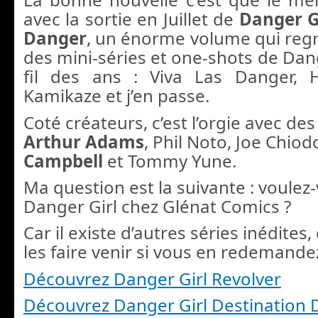
avec la sortie en Juillet de
Danger Gi
Danger
, un énorme volume qui reg
des mini-séries et one-shots de Dan
fil des ans : Viva Las Danger, 
Kamikaze et j’en passe.
Coté créateurs, c’est l’orgie avec 
Arthur Adams
, Phil Noto, Joe Chiod
Campbell
et Tommy Yune.
Ma question est la suivante : voulez-
Danger Girl chez Glénat Comics ?
Car il existe d’autres séries inédite
les faire venir si vous en redemandez
Découvrez Danger Girl Revolver
Découvrez Danger Girl Destination