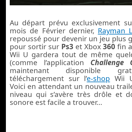
Au départ prévu exclusivement s
mois de Février dernier,
Rayman 
repoussé pour devenir un jeu plus g
pour sortir sur
Ps3
et Xbox
360
fin 
Wii U gardera tout de même quelq
(comme l’application
Challenge 
maintenant disponible gra
téléchargement sur l’
e-shop
Wii U
Voici en attendant un nouveau trail
niveau qui s’avère très drôle et d
sonore est facile a trouver…