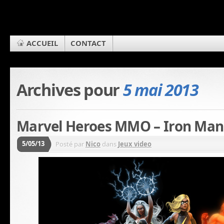
ACCUEIL
CONTACT
Archives pour
5 mai 2013
Marvel Heroes MMO – Iron Ma
5/05/13
Posté par
Nico
dans
Jeux video