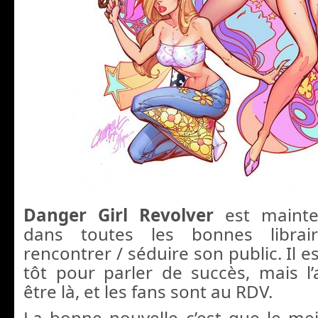
Danger Girl Revolver
est mainte
dans toutes les bonnes librai
rencontrer / séduire son public. Il 
tôt pour parler de succès, mais l’
être là, et les fans sont au RDV.
La bonne nouvelle c’est que le meil