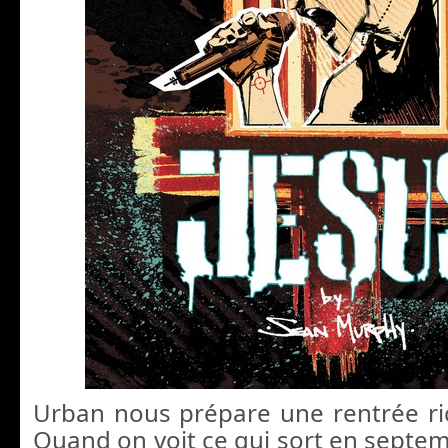
Urban nous prépare une rentrée ri
Quand on voit ce qui sort en septem