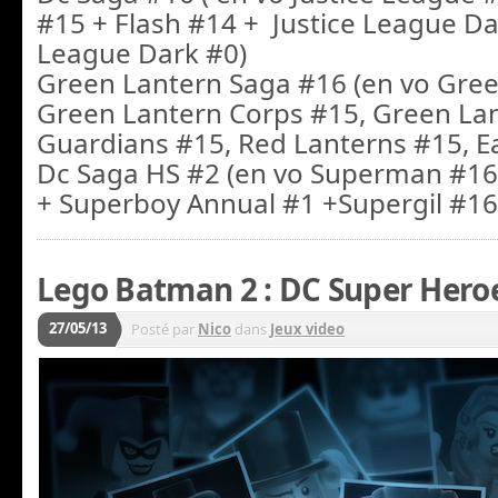
#15 + Flash #14 + Justice League Da
League Dark #0)
Green Lantern Saga #16 (en vo Gree
Green Lantern Corps #15, Green La
Guardians #15, Red Lanterns #15, Ea
Dc Saga HS #2 (en vo Superman #16
+ Superboy Annual #1 +Supergil #16
Lego Batman 2 : DC Super Hero
27/05/13
Posté par
Nico
dans
Jeux video