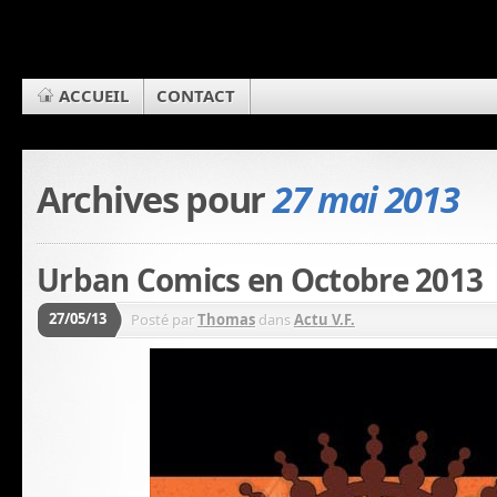
ACCUEIL
CONTACT
Archives pour
27 mai 2013
Urban Comics en Octobre 2013
27/05/13
Posté par
Thomas
dans
Actu V.F.