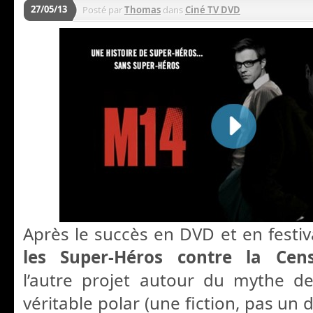
27/05/13
Posté par
Thomas
dans
Ciné TV DVD
Après le succès en DVD et en festi
les Super-Héros contre la Cen
l’autre projet autour du mythe 
véritable polar (une fiction, pas un 