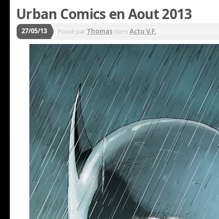
Urban Comics en Aout 2013
27/05/13
Posté par
Thomas
dans
Actu V.F.