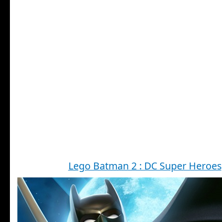
Lego Batman 2 : DC Super Heroes