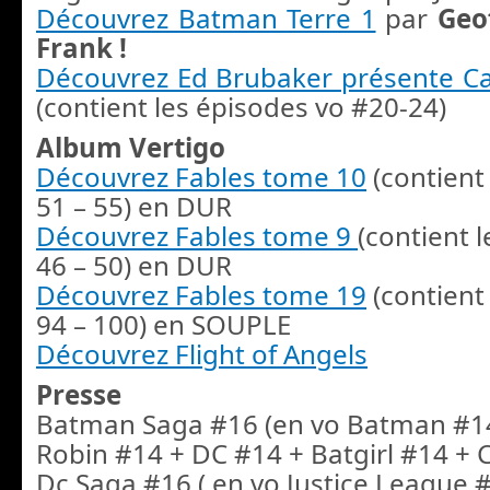
Découvrez Batman Terre 1
par
Geo
Frank !
Découvrez Ed Brubaker présente 
(contient les épisodes vo #20-24)
Album Vertigo
Découvrez Fables tome 10
(contient
51 – 55) en DUR
Découvrez Fables tome 9
(contient 
46 – 50) en DUR
Découvrez Fables tome 19
(contient
94 – 100) en SOUPLE
Découvrez Flight of Angels
Presse
Batman Saga #16 (en vo Batman #1
Robin #14 + DC #14 + Batgirl #14 +
Dc Saga #16 ( en vo Justice League