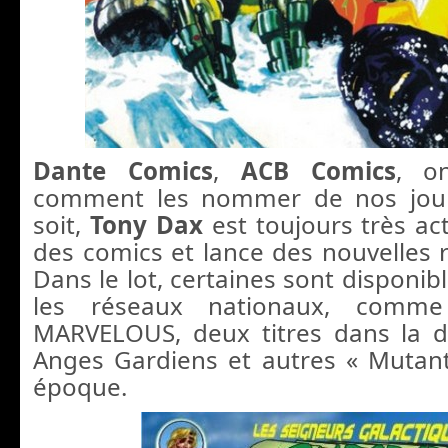
Dante Comics
,
ACB Comics
, o
comment les nommer de nos jours
soit,
Tony Dax
est toujours très act
des comics et lance des nouvelles r
Dans le lot, certaines sont disponibl
les réseaux nationaux, comm
MARVELOUS, deux titres dans la d
Anges Gardiens et autres « Mutan
époque.