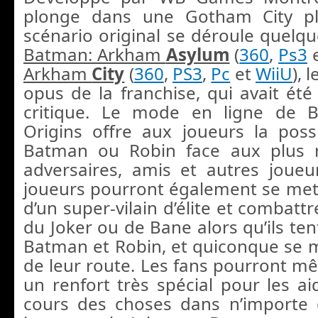
plonge dans une Gotham City pl
scénario original se déroule quelq
Batman: Arkham
Asylum
(
360
,
Ps3
Arkham
City
(
360
,
PS3
,
Pc
et
WiiU
), 
opus de la franchise, qui avait été
critique. Le mode en ligne de 
Origins offre aux joueurs la possib
Batman ou Robin face aux plus 
adversaires, amis et autres joueu
joueurs pourront également se met
d’un super-vilain d’élite et combattr
du Joker ou de Bane alors qu’ils ten
Batman et Robin, et quiconque se m
de leur route. Les fans pourront mê
un renfort très spécial pour les ai
cours des choses dans n’importe 