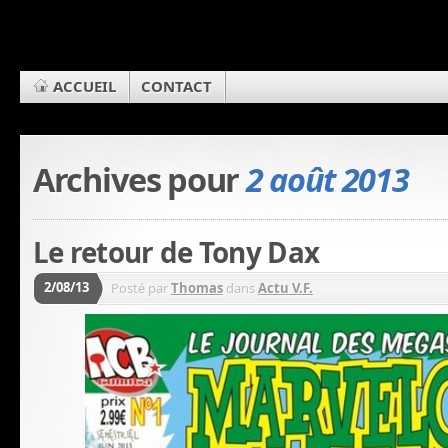
ACCUEIL
CONTACT
Archives pour
2 août 2013
Le retour de Tony Dax
2/08/13
Posté par
Thomas
dans
Actu V.F.