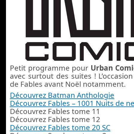
Petit programme pour
Urban Com
avec surtout des suites ! L’occasion 
de Fables avant Noël notamment.
Découvrez Batman Anthologie
Découvrez Fables – 1001 Nuits de n
Découvrez Fables tome 11
Découvrez Fables tome 12
Découvrez Fables tome 20 SC