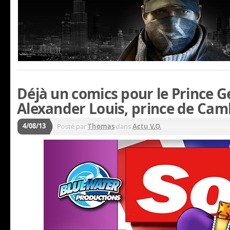
Déjà un comics pour le Prince 
Alexander Louis, prince de Cam
4/08/13
Posté par
Thomas
dans
Actu V.O.