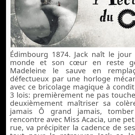
Édimbourg 1874. Jack naît le jour 
monde et son cœur en reste ge
Madeleine le sauve en rempla
défectueux par une horloge mécani
avec ce bricolage magique à condit
3 lois: premièrement ne pas toucher
deuxièmement maîtriser sa colèr
jamais Ô grand jamais, tombe
rencontre avec Miss Acacia, une pet
rue, va précipiter la cadence de ses 