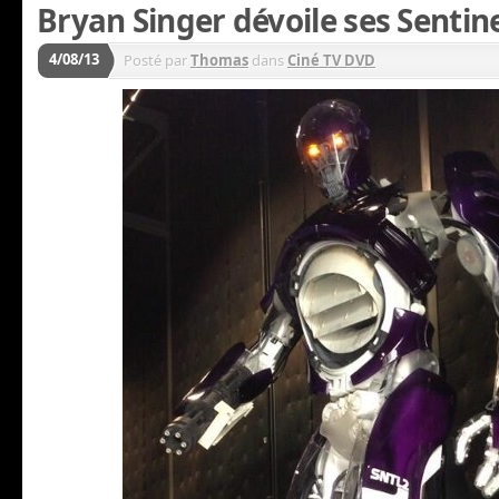
Bryan Singer dévoile ses Sentine
4/08/13
Posté par
Thomas
dans
Ciné TV DVD