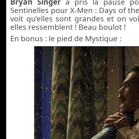
Bryan Singer
a pris la pause p
Sentinelles pour X-Men : Days of th
voit qu’elles sont grandes et on vo
elles ressemblent ! Beau boulot !
En bonus : le pied de Mystique :