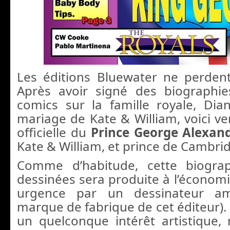
Les éditions Bluewater ne perden
Après avoir signé des biographi
comics sur la famille royale, Di
mariage de Kate & William, voici ve
officielle du
Prince George Alexand
Kate & William, et prince de Cambri
Comme d’habitude, cette biogra
dessinées sera produite à l’économi
urgence par un dessinateur ama
marque de fabrique de cet éditeur).
un quelconque intérêt artistique, r