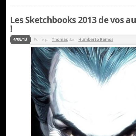
Les Sketchbooks 2013 de vos au
!
4/08/13
Posté par
Thomas
dans
Humberto Ramos