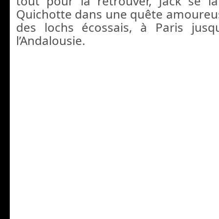
tout pour la retrouver, Jack se 
Quichotte dans une quête amoureu
des lochs écossais, à Paris jusq
l’Andalousie.