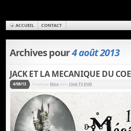
ACCUEIL
CONTACT
Archives pour
4 août 2013
JACK ET LA MECANIQUE DU CO
4/08/13
Posté par
Nico
dans
Ciné TV DVD