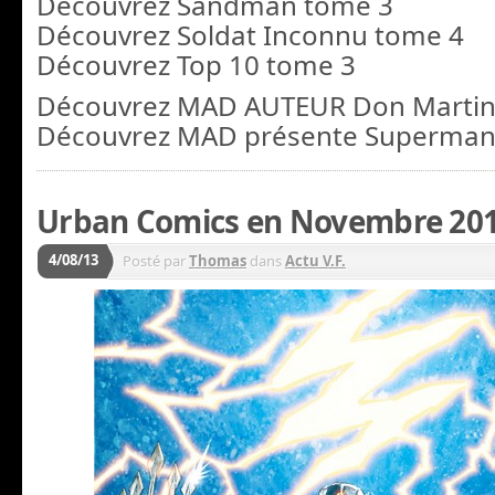
Découvrez Sandman tome 3
Découvrez Soldat Inconnu tome 4
Découvrez Top 10 tome 3
Découvrez MAD AUTEUR Don Martin
Découvrez MAD présente Superma
Urban Comics en Novembre 20
4/08/13
Posté par
Thomas
dans
Actu V.F.