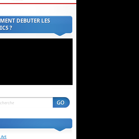
MENT DEBUTER LES
CS ?
 Art