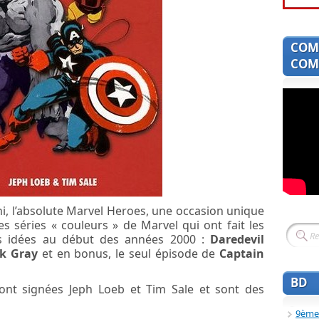
COM
COMI
i, l’absolute Marvel Heroes, une occasion unique
s séries « couleurs » de Marvel qui ont fait les
s idées au début des années 2000 :
Daredevil
lk Gray
et en bonus, le seul épisode de
Captain
BD
sont signées Jeph Loeb et Tim Sale et sont des
9ème