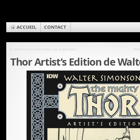
ACCUEIL
CONTACT
«
Adventure time tome 2 est disponible !
Wal
Thor Artist’s Edition de Wa