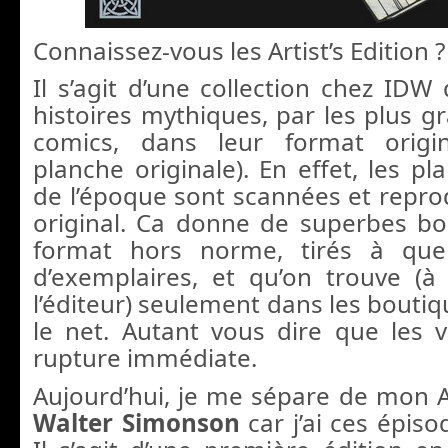
Connaissez-vous les Artist’s Edition ?
Il s’agit d’une collection chez IDW
histoires mythiques, par les plus g
comics, dans leur format origin
planche originale). En effet, les pl
de l’époque sont scannées et repro
original. Ca donne de superbes bo
format hors norme, tirés à que
d’exemplaires, et qu’on trouve (
l’éditeur) seulement dans les boutiq
le net. Autant vous dire que les
rupture immédiate.
Aujourd’hui, je me sépare de mon Ar
Walter Simonson
car j’ai ces épi