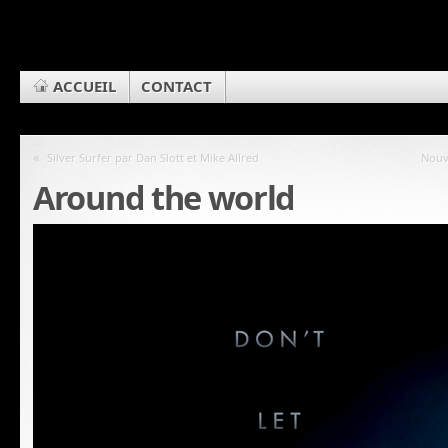
ACCUEIL
CONTACT
«
Silver Surfer par Dan Slott et Mike Allred
Nouv
Around the world