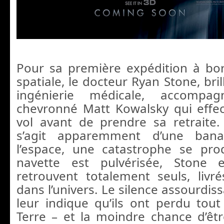
Pour sa première expédition à bo
spatiale, le docteur Ryan Stone, bri
ingénierie médicale, accompagn
chevronné Matt Kowalsky qui effe
vol avant de prendre sa retraite. 
s’agit apparemment d’une bana
l’espace, une catastrophe se pro
navette est pulvérisée, Stone 
retrouvent totalement seuls, liv
dans l’univers. Le silence assourdis
leur indique qu’ils ont perdu tout
Terre – et la moindre chance d’êt