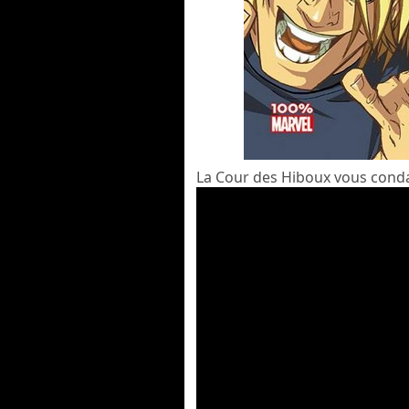
La Cour des Hiboux vous conda