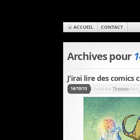
ACCUEIL
CONTACT
Archives pour
1
J’irai lire des comics
14/10/13
Posté par
Thomas
dans