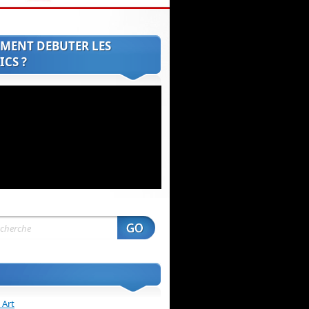
MENT DEBUTER LES
CS ?
 Art