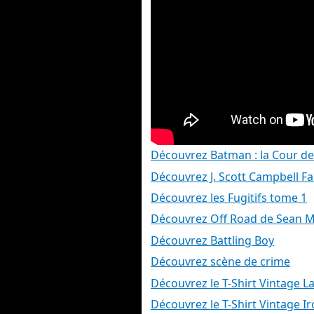
Découvrez Batman : la Cour d
Découvrez J. Scott Campbell Fa
Découvrez les Fugitifs tome 1
Découvrez Off Road de Sean 
Découvrez Battling Boy
Découvrez scène de crime
Découvrez le T-Shirt Vintage L
Découvrez le T-Shirt Vintage I