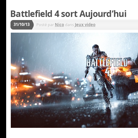
Battlefield 4 sort Aujourd’hui
31/10/13
Posté par
Nico
dans
Jeux video