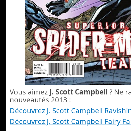
Vous aimez
J. Scott
Campbell
? Ne r
nouveautés 2013 :
Découvrez J. Scott Campbell Ravishi
Découvrez J. Scott Campbell Fairy F