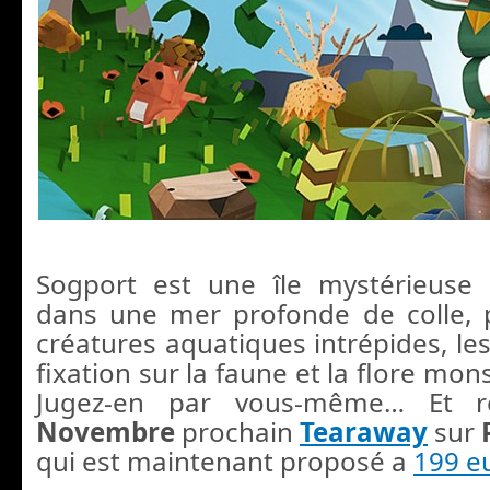
Sogport est une île mystérieuse
dans une mer profonde de colle, 
créatures aquatiques intrépides, le
fixation sur la faune et la flore mons
Jugez-en par vous-même… Et r
Novembre
prochain
Tearaway
sur
qui est maintenant proposé a
199 e