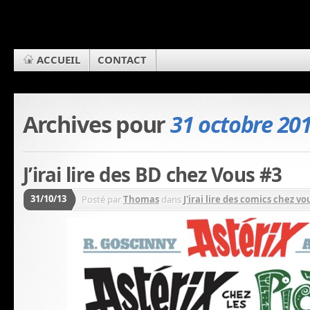
ACCUEIL
CONTACT
Archives pour
31 octobre 20
J’irai lire des BD chez Vous #3
31/10/13
Posté par
Thomas
dans
J'irai lire des comics chez vou