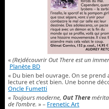
«
(Re)découvrir
Out There
est un immen
Planète BD
« Du bien bel ouvrage. On se prend au
lecture et c’est bien. Une bonne déco
Oncle Fumetti
«
Toujours moderne,
Out There
méritai
de l’ombre.
» –
Frenetic Art