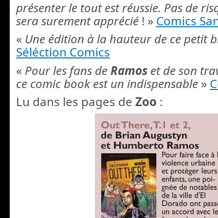
présenter le tout est réussie. Pas de ri
sera surement apprécié
! »
Comics San
«
Une édition à la hauteur de ce petit b
Séléction Comics
«
Pour les fans de
Ramos
et de son trav
ce comic book est un indispensable
»
C
Lu dans les pages de
Zoo
: