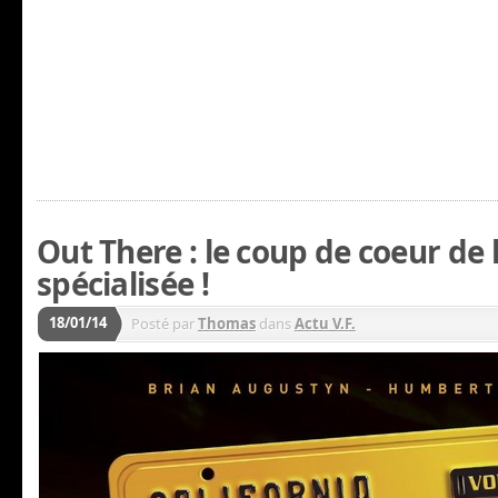
Out There : le coup de coeur de 
spécialisée !
18/01/14
Posté par
Thomas
dans
Actu V.F.