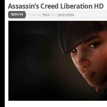
Assassin’s Creed Liberation HD
18/01/14
Posté par
Nico
dans
Jeux video