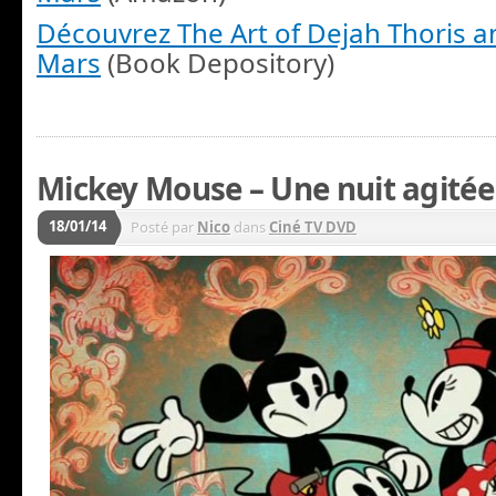
Découvrez The Art of Dejah Thoris a
Mars
(Book Depository)
Mickey Mouse – Une nuit agitée 
18/01/14
Posté par
Nico
dans
Ciné TV DVD