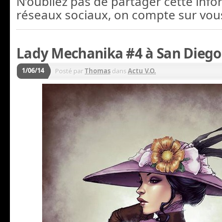
N’oubliez pas de partager cette info
réseaux sociaux, on compte sur vous
Lady Mechanika #4 à San Diego
1/06/14
Posté par
Thomas
dans
Actu V.O.