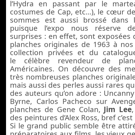
l’Hydra en passant par le marte
costumes de Cap, etc…), le cœur d
sommes est aussi brossé dans l
puisque l’expo nous réserve d
surprises : en effet, sont exposées
planches originales de 1963 à nos 
collection privées et du catalogu
le célèbre revendeur de planc
Américaines. On découvre des mer
très nombreuses planches original
mais aussi des perles aussi rares q
des auteurs qu’on adore : Uncann
Byrne, Carlos Pacheco sur Avenge
planches de Gene Colan,
Jim Lee
des peintures d’Alex Ross, bref c’est
Si le grand public semble être attir
préparatoires aux films, les vieux g