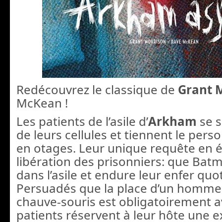
Redécouvrez le classique de
Grant 
McKean !
Les patients de l’asile d’
Arkham
se 
de leurs cellules et tiennent le person
en otages. Leur unique requête en 
libération des prisonniers: que Bat
dans l’asile et endure leur enfer quo
Persuadés que la place d’un homme 
chauve-souris est obligatoirement a
patients réservent à leur hôte une e