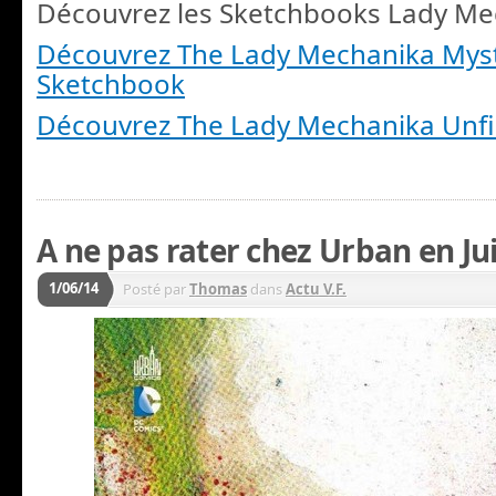
Découvrez les Sketchbooks Lady Me
Découvrez The Lady Mechanika Myst
Sketchbook
Découvrez The Lady Mechanika Unfi
A ne pas rater chez Urban en Jui
1/06/14
Posté par
Thomas
dans
Actu V.F.