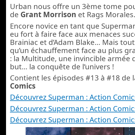
Urban nous offre un 3ème tome po
de
Grant Morrison
et Rags Morales
Encore novice en tant que Superman
eu fort à faire face aux menaces suc
Brainiac et d’Adam Blake… Mais tout 
qu’un échauffement face au plus gr
: la Multitude, une invincible armée 
but… la conquête de l’univers !
Contient les épisodes #13 à #18 de l
Comics
Découvrez Superman : Action Comic
Découvrez Superman : Action Comic
Découvrez Superman : Action Comic