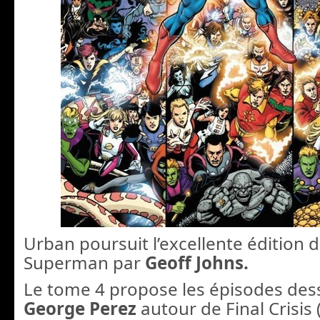
Urban poursuit l’excellente édition 
Superman par
Geoff Johns.
Le tome 4 propose les épisodes des
George Perez
autour de Final Crisis