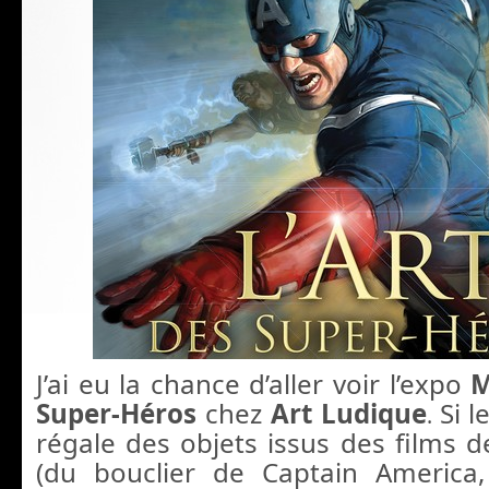
J’ai eu la chance d’aller voir l’expo
M
Super-Héros
chez
Art Ludique
Si l
.
régale des objets issus des films d
(du bouclier de Captain Americ