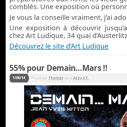
comblés. Une exposition où personne
Je vous la conseille vraiment, j’ai ado
Une exposition à découvrir jusqu
chez Art Ludique, 34 quai d’Austerlit
Découvrez le site d’Art Ludique
55% pour Demain…Mars !!
1/06/14
Posté par
Thomas
dans
Actu V.F.