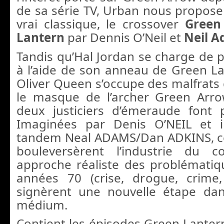
de sa série TV, Urban nous propose
vrai classique, le crossover
Green
Lantern
par Dennis O’Neil et
Neil 
Tandis qu’Hal Jordan se charge de p
à l’aide de son anneau de Green Lan
Oliver Queen s’occupe des malfrats 
le masque de l’archer Green Arrow
deux justiciers d’émeraude font 
Imaginées par Denis O’NEIL et il
tandem Neal ADAMS/Dan ADKINS, ce
bouleversèrent l’industrie du 
approche réaliste des problémati
années 70 (crise, drogue, crime, 
signèrent une nouvelle étape dan
médium.
Contient les épisodes Green Lanter