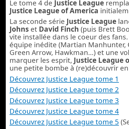
Le tome 4 de
Justice League
rempla
Justice League
of America
initiale
La seconde série
Justice League
lan
Johns
et
David Finch
(puis Brett Boot
vite installée dans le coeur des fans
équipe inédite (Martian Manhunter
Green Arrow, Hawkman…) et une vo
marquer les esprit,
Justice League
o
une petite bombe à (re)découvrir en
Découvrez Justice League tome 1
Découvrez Justice League tome 2
Découvrez Justice League tome 3
Découvrez Justice League tome 4
Découvrez Justice League tome 5
(S