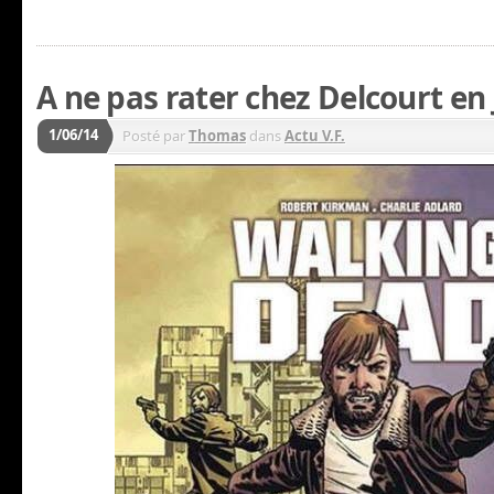
A ne pas rater chez Delcourt en J
1/06/14
Posté par
Thomas
dans
Actu V.F.