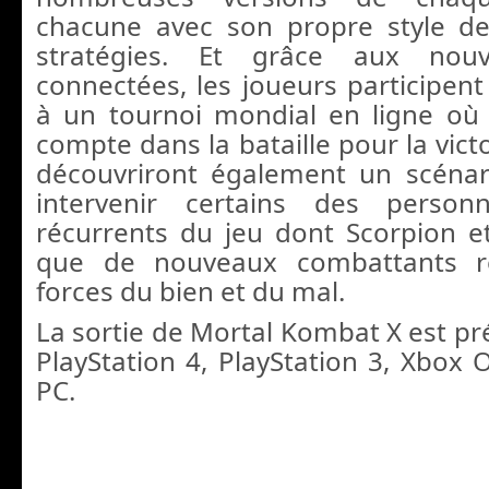
chacune avec son propre style d
stratégies. Et grâce aux nouve
connectées, les joueurs participe
à un tournoi mondial en ligne o
compte dans la bataille pour la victo
découvriront également un scénari
intervenir certains des person
récurrents du jeu dont Scorpion et
que de nouveaux combattants re
forces du bien et du mal.
La sortie de Mortal Kombat X est p
PlayStation 4, PlayStation 3, Xbox 
PC.