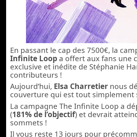
En passant le cap des 7500€, la ca
Infinite Loop
a offert aux fans une 
exclusive et inédite de Stéphanie Ha
contributeurs !
Aujourd’hui,
Elsa Charretier
nous dé
couverture qui est tout simplement 
La campagne The Infinite Loop a dé
(
181% de l’objectif
) et devrait attei
sommets !
Il vous reste 13 jours pour précom