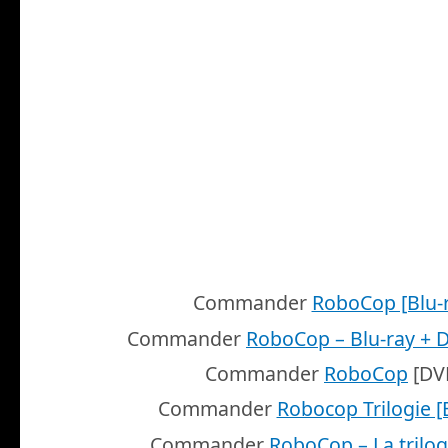
Commander
RoboCop [Blu-
Commander
RoboCop – Blu-ray + D
Commander
RoboCop
[DV
Commander
Robocop Trilogie [
Commander
RoboCop – La trilog