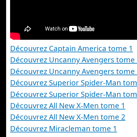
Découvrez Captain America tome 1
Découvrez Uncanny Avengers tome
Découvrez Uncanny Avengers tome
Découvrez Superior Spider-Man tom
Découvrez Superior Spider-Man tom
Découvrez All New X-Men tome 1
Découvrez All New X-Men tome 2
Découvrez Miracleman tome 1