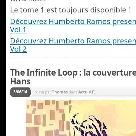
Le tome 1 est toujours disponible !
Découvrez Humberto Ramos presen
Vol 1
Découvrez Humberto Ramos presen
Vol 2
The Infinite Loop : la couvertur
Hans
3/06/14
Posté par
Thomas
dans
Actu V.F.