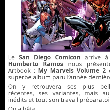
Le
San Diego Comicon
arrive à
Humberto Ramos
nous présent
Artbook :
My Marvels Volume 2
q
superbe album paru l’année dernièr
On y retrouvera ses plus bell
récentes, ses variantes, mais au
inédits et tout son travail préparatoi
On a hâte.