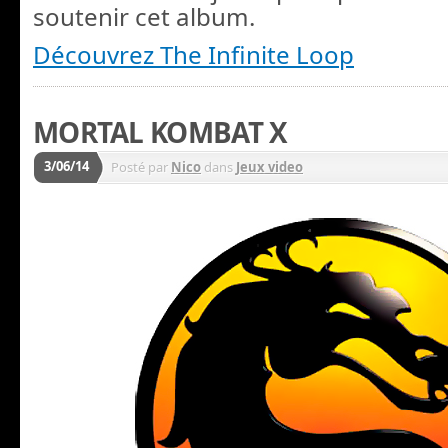
soutenir cet album.
Découvrez The Infinite Loop
MORTAL KOMBAT X
3/06/14
Posté par
Nico
dans
Jeux video