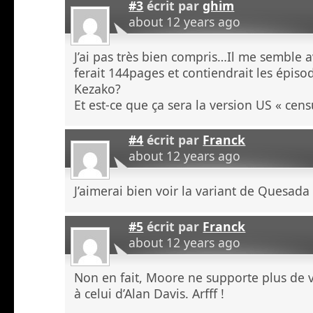
#3
écrit par
ghim
about 12 years ago
J’ai pas très bien compris…Il me semble a
ferait 144pages et contiendrait les épiso
Kezako?
Et est-ce que ça sera la version US « cens
#4
écrit par
Franck
about 12 years ago
J’aimerai bien voir la variant de Quesada
#5
écrit par
Franck
about 12 years ago
Non en fait, Moore ne supporte plus de 
à celui d’Alan Davis. Arfff !