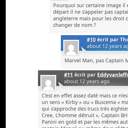
Pourquoi sur certaine image il 
départ il ne s’appeler pas capt
angleterre mais pour les droit d
changer de nom ?
#10
écrit par
Th
about 12 years a
Marvel Man, pas Captain 
#11
écrit par
Eddyvanleff
about 12 years ago
C’est en effet assez daté mais ce n’e
un sens « Kirby » ou « Buscema » ma
qui s’approche des trucs très eight
Cree, L’homme détruit », Captain Bri
Panini en gold et par les mêmes aut