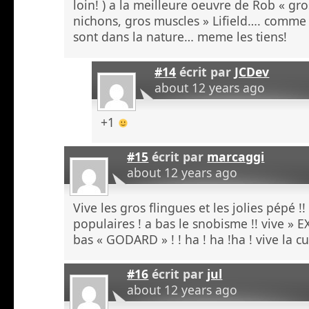
loin! ) a la meilleure oeuvre de Rob « gro
nichons, gros muscles » Lifield…. comme 
sont dans la nature… meme les tiens!
#14
écrit par
JCDev
about 12 years ago
+1
#15
écrit par
marcaggi
about 12 years ago
Vive les gros flingues et les jolies pépé !!
populaires ! a bas le snobisme !! vive »
bas « GODARD » ! ! ha ! ha !ha ! vive la cu
#16
écrit par
jul
about 12 years ago