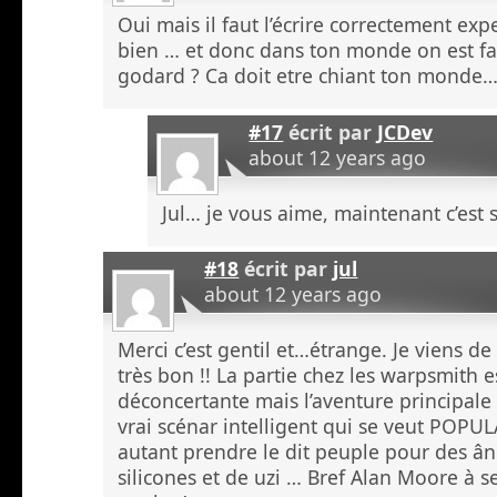
Oui mais il faut l’écrire correctement exp
bien … et donc dans ton monde on est fa
godard ? Ca doit etre chiant ton monde
#17
écrit par
JCDev
about 12 years ago
Jul… je vous aime, maintenant c’est 
#18
écrit par
jul
about 12 years ago
Merci c’est gentil et…étrange. Je viens de fi
très bon !! La partie chez les warpsmith 
déconcertante mais l’aventure principale 
vrai scénar intelligent qui se veut POPU
autant prendre le dit peuple pour des â
silicones et de uzi … Bref Alan Moore à se