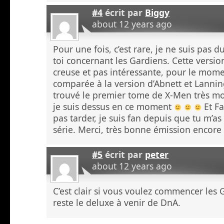
#4
écrit par
Biggy
about 12 years ago
Pour une fois, c’est rare, je ne suis pas d
toi concernant les Gardiens. Cette versio
creuse et pas intéressante, pour le mom
comparée à la version d’Abnett et Lanning
trouvé le premier tome de X-Men très mo
je suis dessus en ce moment
Et Fa
pas tarder, je suis fan depuis que tu m’as 
série. Merci, très bonne émission encore 
#5
écrit par
peter
about 12 years ago
C’est clair si vous voulez commencer les 
reste le deluxe à venir de DnA.