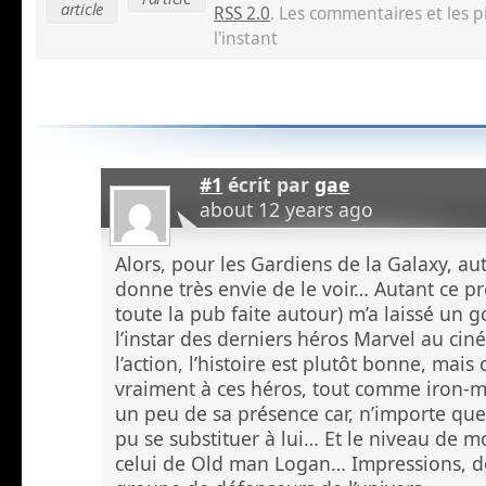
article
RSS 2.0
. Les commentaires et les 
l'instant
#1
écrit par
gae
about 12 years ago
Alors, pour les Gardiens de la Galaxy, au
donne très envie de le voir… Autant ce p
toute la pub faite autour) m’a laissé un g
l’instar des derniers héros Marvel au ciné
l’action, l’histoire est plutôt bonne, mais
vraiment à ces héros, tout comme iron-m
un peu de sa présence car, n’importe que
pu se substituer à lui… Et le niveau de mc
celui de Old man Logan… Impressions, do