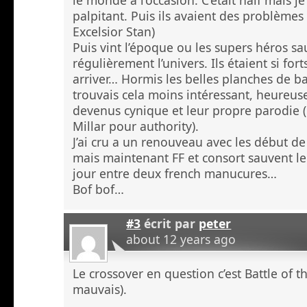
palpitant. Puis ils avaient des problème
Excelsior Stan)
Puis vint l’époque ou les supers héros sa
régulièrement l’univers. Ils étaient si for
arriver… Hormis les belles planches de ba
trouvais cela moins intéressant, heureus
devenus cynique et leur propre parodie (m
Millar pour authority).
J’ai cru a un renouveau avec les début de
mais maintenant FF et consort sauvent le 
jour entre deux french manucures…
Bof bof…
#3
écrit par
peter
about 12 years ago
Le crossover en question c’est Battle of th
mauvais).