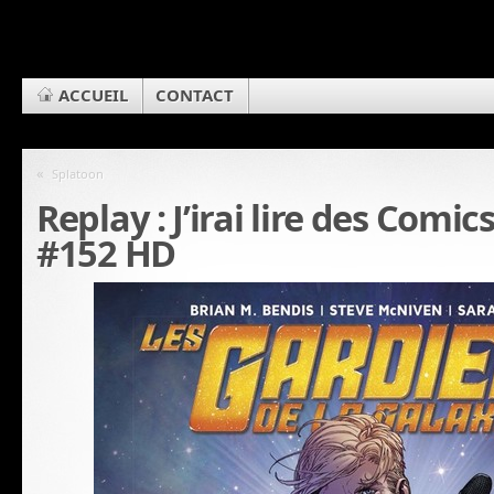
ACCUEIL
CONTACT
«
Splatoon
Replay : J’irai lire des Comi
#152 HD