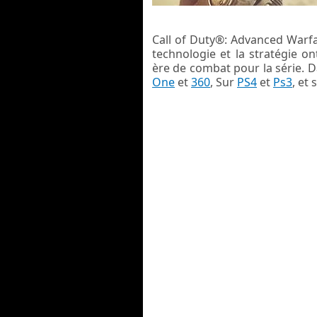
Call of Duty®: Advanced Warfar
technologie et la stratégie o
ère de combat pour la série. D
One
et
360
, Sur
PS4
et
Ps3
, et 