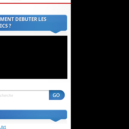
MENT DEBUTER LES
CS ?
 Art