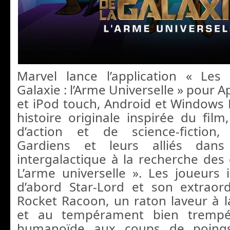
Marvel lance l’application « Les
Galaxie : l’Arme Universelle » pour A
et iPod touch, Android et Windows
histoire originale inspirée du film
d’action et de science-fiction,
Gardiens et leurs alliés dan
intergalactique à la recherche des 
L’arme universelle ».
Les joueurs 
d’abord Star-Lord et son extraor
Rocket Racoon, un raton laveur à la
et au tempérament bien trempé;
humanoïde aux coups de poing