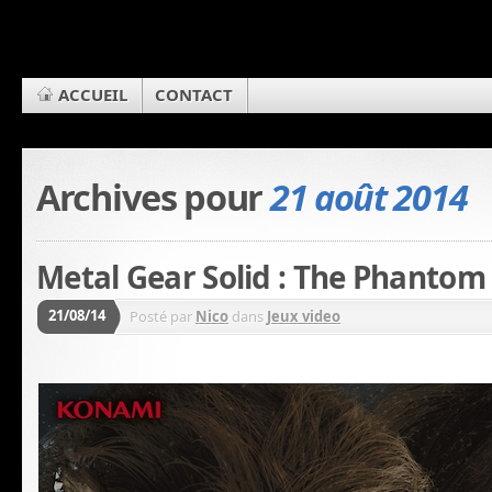
ACCUEIL
CONTACT
Archives pour
21 août 2014
Metal Gear Solid : The Phantom
21/08/14
Posté par
Nico
dans
Jeux video