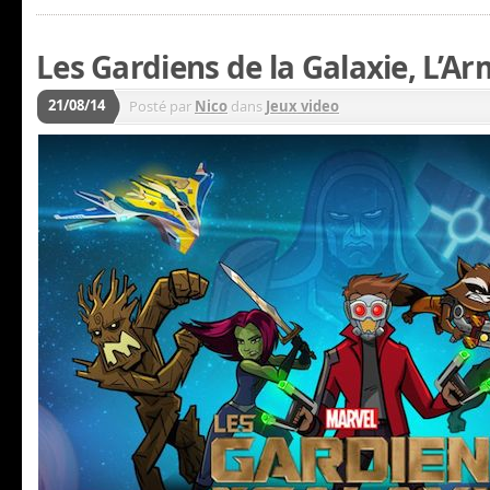
Les Gardiens de la Galaxie, L’Ar
21/08/14
Posté par
Nico
dans
Jeux video