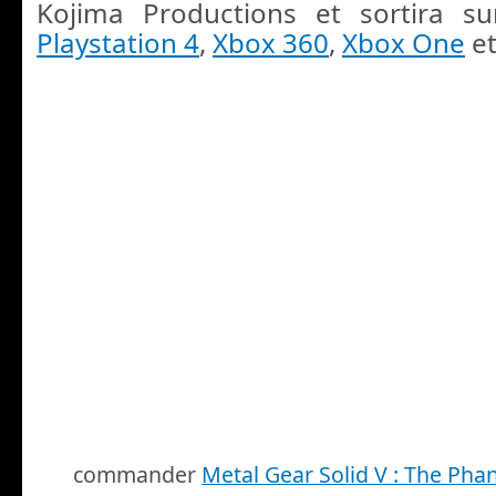
Kojima Productions et sortira s
Playstation 4
,
Xbox 360
,
Xbox One
et
commander
Metal Gear Solid V : The Pha