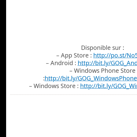
Disponible sur :
– App Store :
http://po.st/No
– Android :
http://bit.ly/GOG_An
– Windows Phone Store
:
http://bit.ly/GOG_WindowsPhon
– Windows Store :
http://bit.ly/GOG_W