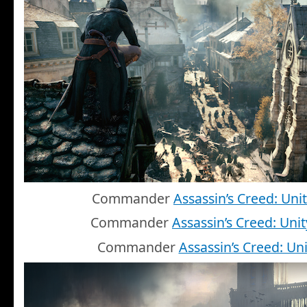
Commander
Assassin’s Creed: Uni
Commander
Assassin’s Creed: Unit
Commander
Assassin’s Creed: Uni