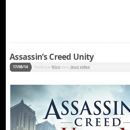
Assassin’s Creed Unity
17/08/14
Posté par
Nico
dans
Jeux video