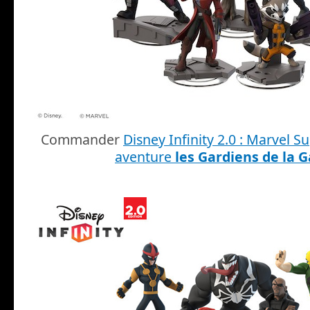
Commander
Disney Infinity 2.0 : Marvel 
aventure
les Gardiens de la G