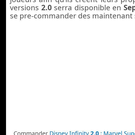
versions
2.0
serra disponible en
Se
se pre-commander des maintenant s
Commander
Disney Infinity
2.0
: Marvel Sup