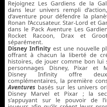
Rejoignez Les Gardiens de la Gal
dans leur univers rempli d’action,
d’aventure pour défendre la plan
Ronan l’Accusateur. Star-Lord et Ga
dans le Pack Aventure Les Gardien
Rocket Racoon, Drax et Groo
séparément.
Disney Infinity
est une nouvelle p
offrant à chacun la liberté de c
histoires, de jouer comme bon lui
personnages Disney, Pixar et M
Disney Infinity offre deux
complémentaires, la première con
Aventures
basés sur les univers ori
Disney Marvel et Pixar ; la s
s’appuyant sur le pouvoir de l’
joueurs afin qu’ils créent leurs p