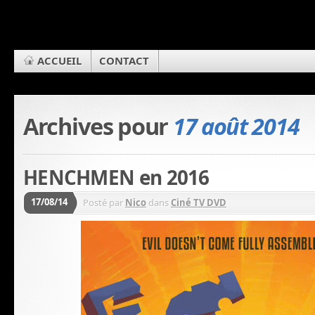
ACCUEIL
CONTACT
Archives pour
17 août 2014
HENCHMEN en 2016
17/08/14
Posté par
Nico
dans
Ciné TV DVD