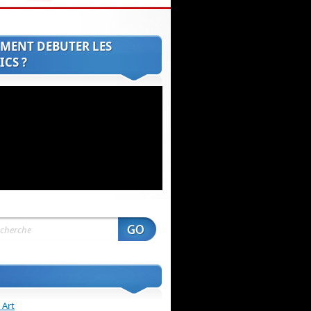
MENT DEBUTER LES
CS ?
 Art