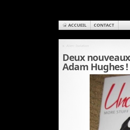
ACCUEIL
CONTACT
«
Alien: Isolation
Deux nouveaux
Adam Hughes !