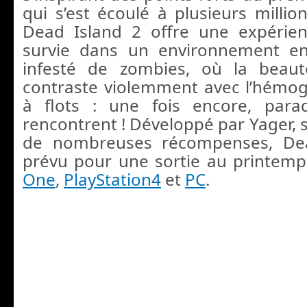
qui s’est écoulé à plusieurs millio
Dead Island 2 offre une expérie
survie dans un environnement e
infesté de zombies, où la beau
contraste violemment avec l’hémog
à flots : une fois encore, para
rencontrent ! Développé par Yager, 
de nombreuses récompenses, Dea
prévu pour une sortie au printem
One
,
PlayStation4
et
PC
.