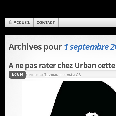
ACCUEIL
CONTACT
Archives pour
1 septembre 2
A ne pas rater chez Urban cette
1/09/14
Posté par
Thomas
dans
Actu V.F.