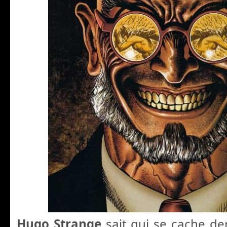
Hugo Strange
sait qui se cache de