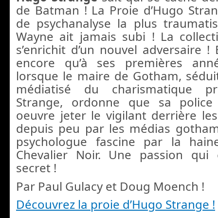
de Batman ! La Proie d’Hugo Stra
de psychanalyse la plus traumati
Wayne ait jamais subi ! La colle
s’enrichit d’un nouvel adversaire !
encore qu’à ses premières anné
lorsque le maire de Gotham, séduit
médiatisé du charismatique p
Strange, ordonne que sa police
oeuvre jeter le vigilant derrière le
depuis peu par les médias gothamit
psychologue fascine par la hain
Chevalier Noir. Une passion qui
secret !
Par Paul Gulacy et Doug Moench !
Découvrez la proie d’Hugo Strange !