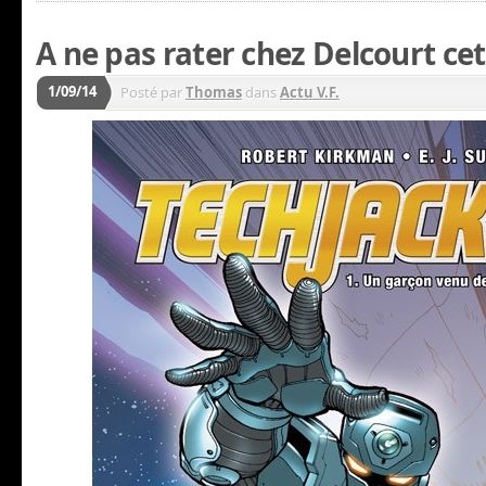
A ne pas rater chez Delcourt ce
1/09/14
Posté par
Thomas
dans
Actu V.F.