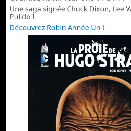
Une saga signée Chuck Dixon, Lee W
Pulido !
Découvrez Robin Année Un !