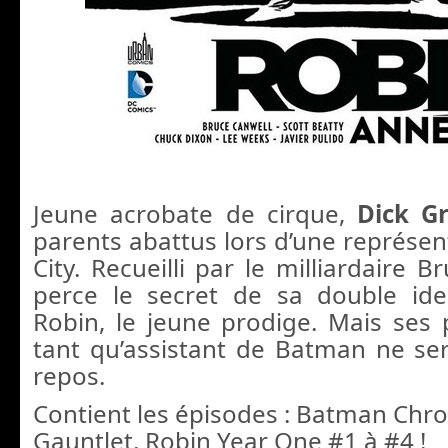
Jeune acrobate de cirque,
Dick G
parents abattus lors d’une représe
City. Recueilli par le milliardaire 
perce le secret de sa double ide
Robin, le jeune prodige. Mais ses
tant qu’assistant de Batman ne se
repos.
Contient les épisodes : Batman Chron
Gauntlet, Robin Year One #1 à #4 !