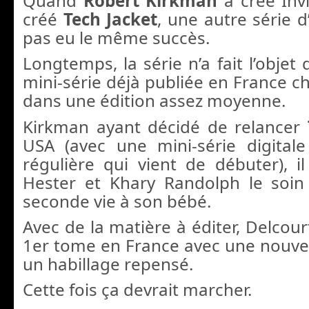
Quand
Robert Kirkman
a créé Invi
créé
Tech Jacket
, une autre série d
pas eu le même succès.
Longtemps, la série n’a fait l’objet
mini-série déjà publiée en France c
dans une édition assez moyenne.
Kirkman ayant décidé de relancer
USA (avec une mini-série digital
régulière qui vient de débuter), il
Hester et Khary Randolph le soi
seconde vie à son bébé.
Avec de la matière à éditer, Delcour
1er tome en France avec une nouvel
un habillage repensé.
Cette fois ça devrait marcher.