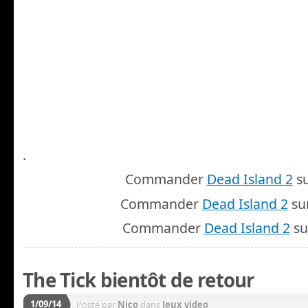
.
Commander
Dead Island 2
su
Commander
Dead Island 2
su
Commander
Dead Island 2
su
The Tick bientôt de retour
1/09/14
Posté par
Nico
dans
Jeux video