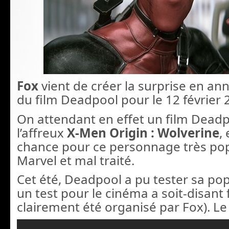
Fox
vient de créer la surprise en an
du film Deadpool pour le 12 février 
On attendant en effet un film Dead
l’affreux
X-Men Origin : Wolverine
,
chance pour ce personnage très pop
Marvel et mal traité.
Cet été, Deadpool a pu tester sa po
un test pour le cinéma a soit-disant f
clairement été organisé par Fox). Le v