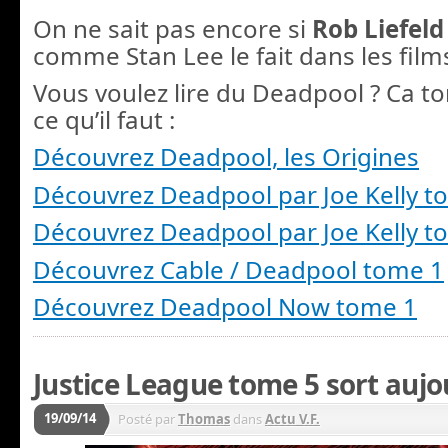
On ne sait pas encore si
Rob Liefeld
comme Stan Lee le fait dans les film
Vous voulez lire du Deadpool ? Ca tom
ce qu’il faut :
Découvrez Deadpool, les Origines
Découvrez Deadpool par Joe Kelly t
Découvrez Deadpool par Joe Kelly t
Découvrez Cable / Deadpool tome 1
Découvrez Deadpool Now tome 1
Justice League tome 5 sort aujou
19/09/14
Posté par
Thomas
dans
Actu V.F.