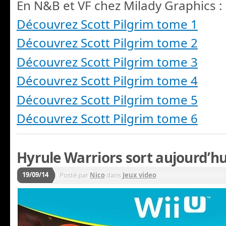
En N&B et VF chez Milady Graphics :
Découvrez Scott Pilgrim tome 1
Découvrez Scott Pilgrim tome 2
Découvrez Scott Pilgrim tome 3
Découvrez Scott Pilgrim tome 4
Découvrez Scott Pilgrim tome 5
Découvrez Scott Pilgrim tome 6
Hyrule Warriors sort aujourd’hu
19/09/14
Posté par
Nico
dans
Jeux video