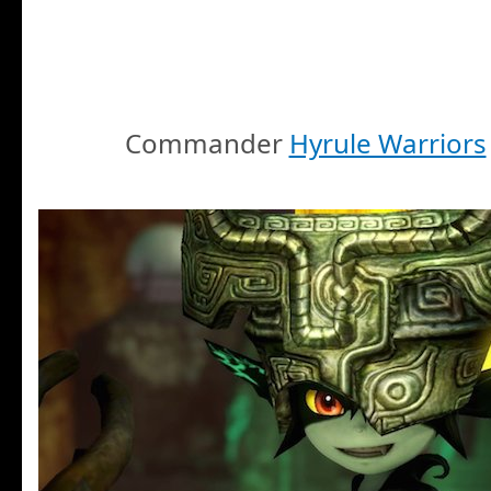
Commander
Hyrule Warriors