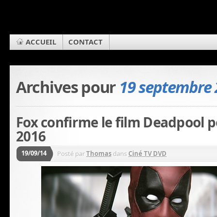
ACCUEIL
CONTACT
Archives pour
19 septembre 
Fox confirme le film Deadpool p
2016
19/09/14
Posté par
Thomas
dans
Ciné TV DVD