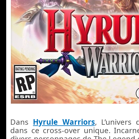
Dans
Hyrule Warriors
, L’univers 
dans ce cross-over unique. Incarn
divers personnages de The Legend of