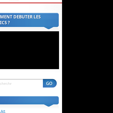
MENT DEBUTER LES
CS ?
 Art