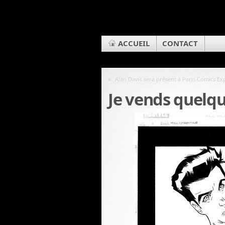
ACCUEIL
CONTACT
«
Alan Davis sera présent à Paris Comics Ex
Je vends quelqu