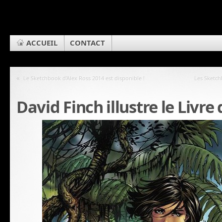
ACCUEIL
CONTACT
«
Le Sketchbook d’Alex Ross 2014 est disponible !
Les Sketch
David Finch illustre le Livre 