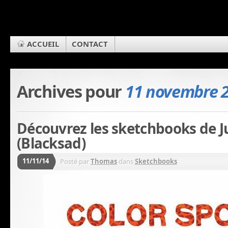
ACCUEIL
CONTACT
Archives pour
11 novembre 
Découvrez les sketchbooks de 
(Blacksad)
11/11/14
Posté par
Thomas
dans
Sketchbooks