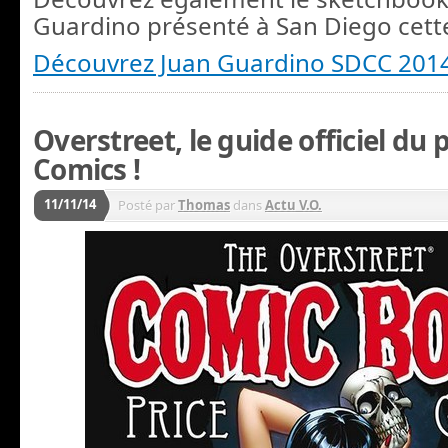
Guardino présenté à San Diego cett
Découvrez Juan Guardino SDCC 201
Overstreet, le guide officiel du 
Comics !
11/11/14
Posté par
Thomas
dans
Actu V.O.