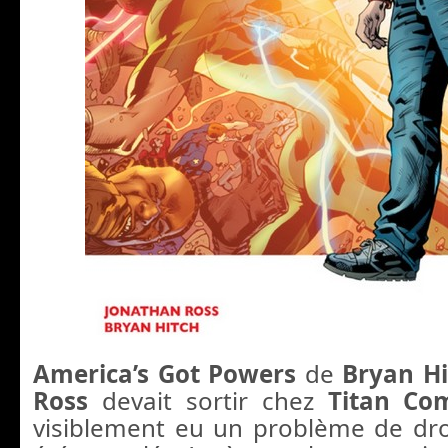
America’s Got Powers
de
Bryan Hi
Ross
devait sortir chez
Titan Co
visiblement eu un problème de droi