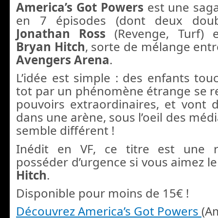
America’s Got Powers
est une saga
en 7 épisodes (dont deux doubl
Jonathan Ross
(Revenge, Turf) e
Bryan Hitch
, sorte de mélange ent
Avengers Arena
.
L’idée est simple : des enfants tou
tot par un phénomène étrange se r
pouvoirs extraordinaires, et vont d
dans une arène, sous l’oeil des média
semble différent !
Inédit en VF, ce titre est une r
posséder d’urgence si vous aimez le
Hitch
.
Disponible pour moins de 15€ !
Découvrez America’s Got Powers
(A