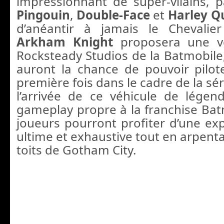
impressionnant de super-vilains, p
Pingouin
,
Double-Face
et
Harley Q
d’anéantir à jamais le Chevalie
Arkham Knight
proposera une ve
Rocksteady Studios de la Batmobile,
auront la chance de pouvoir pilot
première fois dans le cadre de la sé
l’arrivée de ce véhicule de lége
gameplay propre à la franchise Ba
joueurs pourront profiter d’une e
ultime et exhaustive tout en arpentan
toits de Gotham City.