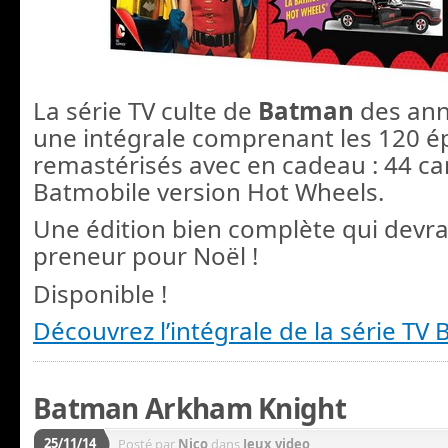
La série TV culte de
Batman
des ann
une intégrale comprenant les 120 é
remastérisés avec en cadeau : 44 car
Batmobile version Hot Wheels.
Une édition bien complète qui devra
preneur pour Noël !
Disponible !
Découvrez l’intégrale de la série TV
Batman Arkham Knight
25/11/14
Posté par
Nico
dans
Jeux video