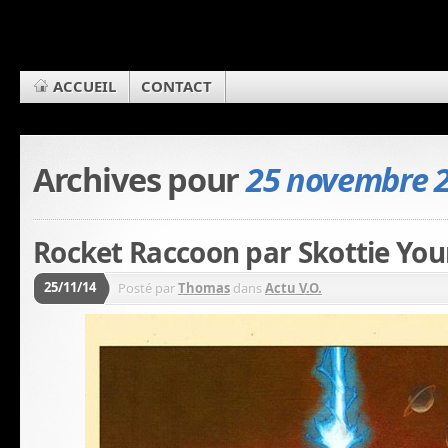
ACCUEIL
CONTACT
Archives pour
25 novembre 
Rocket Raccoon par Skottie Yo
25/11/14
Posté par
Thomas
dans
Actu V.O.