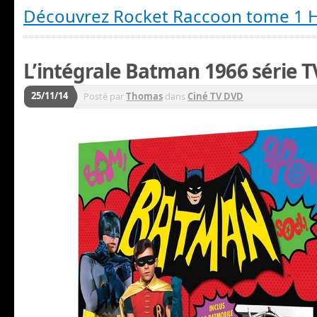
Découvrez Rocket Raccoon tome 1 
L’intégrale Batman 1966 série TV
25/11/14
Posté par
Thomas
dans
Ciné TV DVD