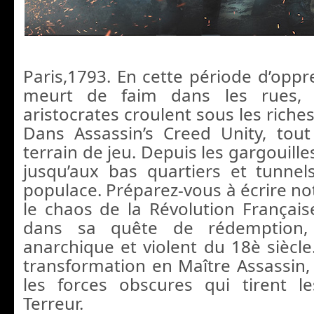
Paris,1793. En cette période d’oppr
meurt de faim dans les rues, 
aristocrates croulent sous les riches
Dans Assassin’s Creed Unity, tout
terrain de jeu. Depuis les gargouil
jusqu’aux bas quartiers et tunnel
populace. Préparez-vous à écrire no
le chaos de la Révolution Français
dans sa quête de rédemption,
anarchique et violent du 18è siècle
transformation en Maître Assassin,
les forces obscures qui tirent le
Terreur.