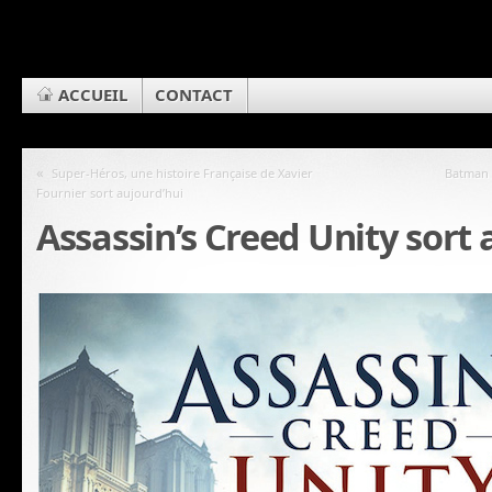
ACCUEIL
CONTACT
«
Super-Héros, une histoire Française de Xavier
Batman 
Fournier sort aujourd’hui
Assassin’s Creed Unity sort 