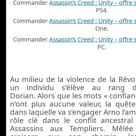
Commander
Assassin’s Creed : Unity – offr
PS4.
Commander
Assassin’s Creed : Unity – offr
One.
Commander
Assassin’s Creed : Unity – offr
PC.
Au milieu de la violence de la Révo
un individu s’élève au rang d’
Dorian. Alors que les mots « confianc
n’ont plus aucune valeur, la quê
dans laquelle va s’engager Arno l’a
rôle clé dans le conflit ancestra
Assassins aux Templiers. Mêlée à