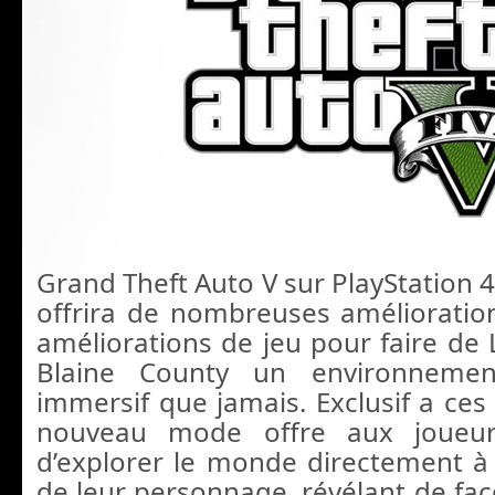
Grand Theft Auto V sur PlayStation 
offrira de nombreuses amélioratio
améliorations de jeu pour faire de 
Blaine County un environneme
immersif que jamais. Exclusif a ces 
nouveau mode offre aux joueurs
d’explorer le monde directement à 
de leur personnage, révélant de faç