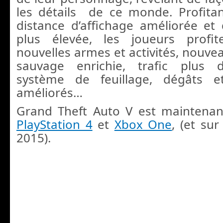
les détails de ce monde. Profita
distance d’affichage améliorée et 
plus élevée, les joueurs profi
nouvelles armes et activités, nouvea
sauvage enrichie, trafic plus 
système de feuillage, dégâts e
améliorés…
Grand Theft Auto V est maintenan
PlayStation 4
et
Xbox One
, (et su
2015).