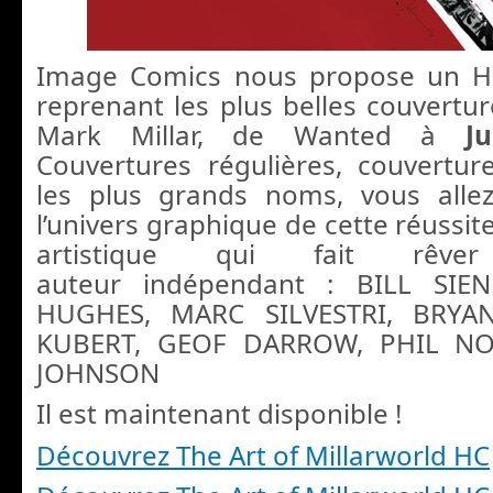
Image Comics nous propose un H
reprenant les plus belles couvertur
Mark Millar, de Wanted à
J
Couvertures régulières, couvertur
les plus grands noms, vous allez
l’univers graphique de cette réussi
artistique qui fait rêve
auteur indépendant : BILL SIE
HUGHES, MARC SILVESTRI, BRYA
KUBERT, GEOF DARROW, PHIL NO
JOHNSON
Il est maintenant disponible !
Découvrez The Art of Millarworld HC