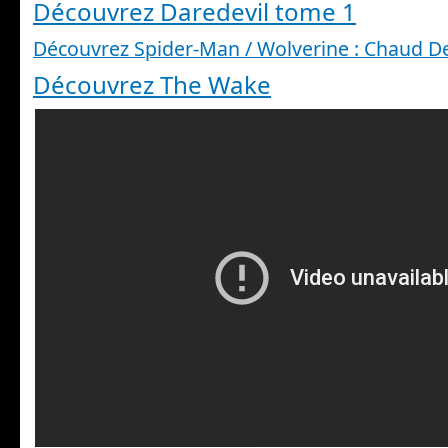
Découvrez Daredevil tome 1
Découvrez Spider-Man / Wolverine : Chaud D
Découvrez The Wake