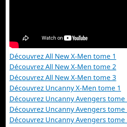
Découvrez All New X-Men tome 1
Découvrez All New X-Men tome 2
Découvrez All New X-Men tome 3
Découvrez Uncanny X-Men tome 1
Découvrez Uncanny Avengers tome
Découvrez Uncanny Avengers tome
Découvrez Uncanny Avengers tome