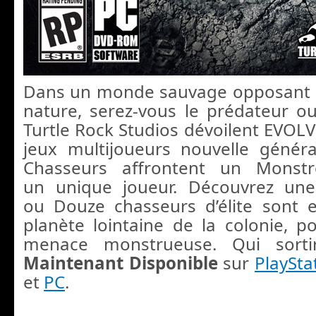
Dans un monde sauvage opposant 
nature, serez-vous le prédateur ou
Turtle Rock Studios dévoilent EVOLVE
jeux multijoueurs nouvelle génér
Chasseurs affrontent un Monstr
un unique joueur. Découvrez une
ou Douze chasseurs d’élite sont 
planète lointaine de la colonie, p
menace monstrueuse. Qui sorti
Maintenant Disponible
sur
PlaySta
et
PC
.