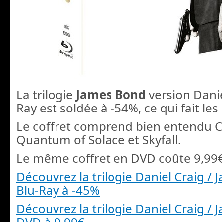
La trilogie
James Bond
version Danie
Ray est soldée à -54%, ce qui fait les
Le coffret comprend bien entendu C
Quantum of Solace et Skyfall.
Le même coffret en DVD coûte 9,99
Découvrez la trilogie Daniel Craig /
Blu-Ray à -45%
Découvrez la trilogie Daniel Craig /
DVD à 9,99€