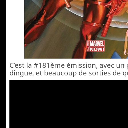
C’est la #181ème émission, avec u
dingue, et beaucoup de sorties de qu