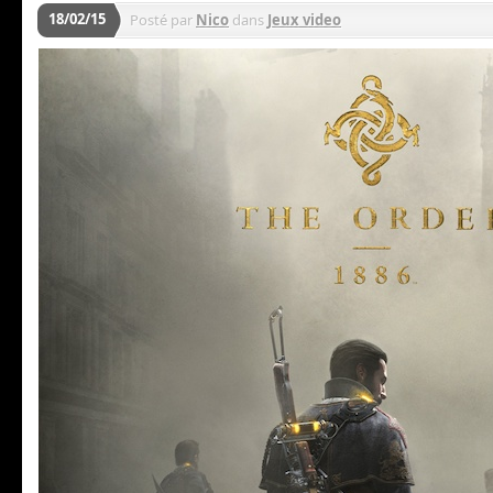
18/02/15
Posté par
Nico
dans
Jeux video