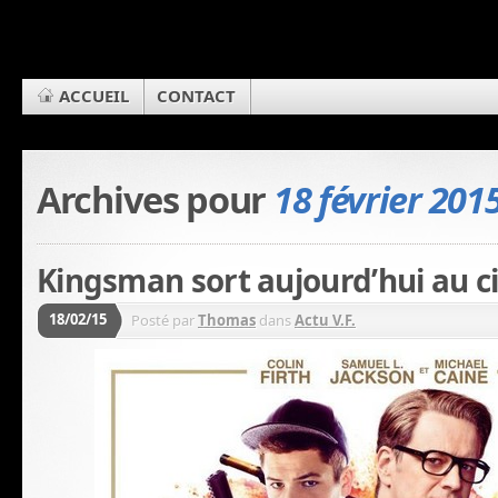
ACCUEIL
CONTACT
Archives pour
18 février 201
Kingsman sort aujourd’hui au c
18/02/15
Posté par
Thomas
dans
Actu V.F.