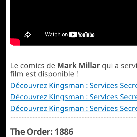
Le comics de
Mark Millar
qui a serv
film est disponible !
Découvrez Kingsman : Services Secr
Découvrez Kingsman : Services Secr
Découvrez Kingsman : Services Secr
The Order: 1886