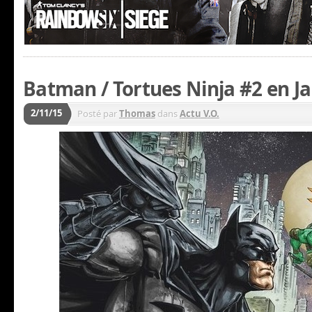
Batman / Tortues Ninja #2 en Ja
2/11/15
Posté par
Thomas
dans
Actu V.O.