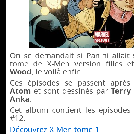
On se demandait si Panini allait 
tome de X-Men version filles e
Wood
, le voilà enfin.
Ces épisodes se passent aprè
Atom
et sont dessinés par
Terry
Anka
.
Cet album contient les épisode
#12.
Découvrez X-Men tome 1