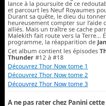
lance à la poursuite de ce redouta
et parcourt les Neuf Royaumes pour
Durant sa quête, le dieu du tonne
heureusement compter sur l’aide
alliés. Mais un traître se cache par
Malekith fait route vers la Terre…
programme, la réapparition de
Ja
Cet album contient les épisodes
Th
Thunder
#12 à #18
Découvrez Thor Now tome 1
Découvrez Thor Now tome 2
Découvrez Thor Now tome 3
A ne pas rater chez Panini cette