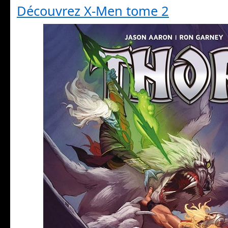
Découvrez X-Men tome 2