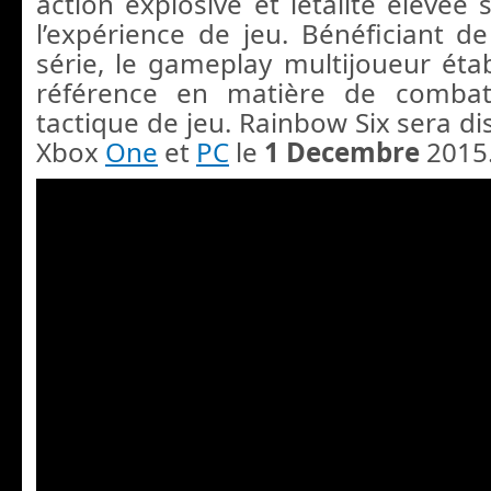
action explosive et létalité élevée
l’expérience de jeu. Bénéficiant de
série, le gameplay multijoueur étab
référence en matière de comba
tactique de jeu. Rainbow Six sera d
Xbox
One
et
PC
le
1 Decembre
2015