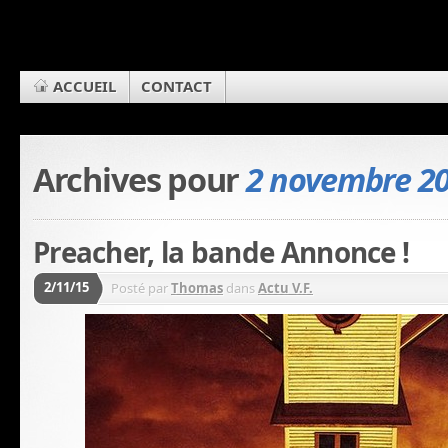
ACCUEIL
CONTACT
Archives pour
2 novembre 2
Preacher, la bande Annonce !
2/11/15
Posté par
Thomas
dans
Actu V.F.