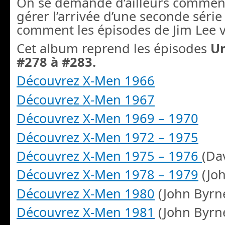
On se demande d’ailleurs comment
gérer l’arrivée d’une seconde série
comment les épisodes de Jim Lee vo
Cet album reprend les épisodes
U
#278 à #283.
Découvrez X-Men 1966
Découvrez X-Men 1967
Découvrez X-Men 1969 – 1970
Découvrez X-Men 1972 – 1975
Découvrez X-Men 1975 – 1976
(Da
Découvrez X-Men 1978 – 1979
(Joh
Découvrez X-Men 1980
(John Byrn
Découvrez X-Men 1981
(John Byrn