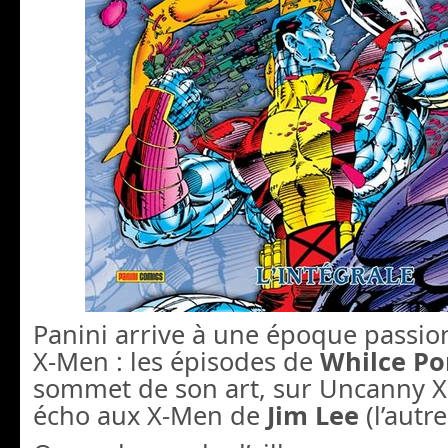
Panini arrive à une époque passio
X-Men : les épisodes de
Whilce Po
sommet de son art, sur Uncanny X
écho aux X-Men de
Jim Lee
(l’autre