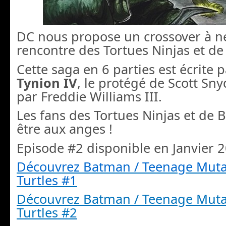
DC nous propose un crossover à ne 
rencontre des Tortues Ninjas et d
Cette saga en 6 parties est écrite 
Tynion IV
, le protégé de Scott Sny
par Freddie Williams III.
Les fans des Tortues Ninjas et de
être aux anges !
Episode #2 disponible en Janvier 2
Découvrez Batman / Teenage Muta
Turtles #1
Découvrez Batman / Teenage Muta
Turtles #2