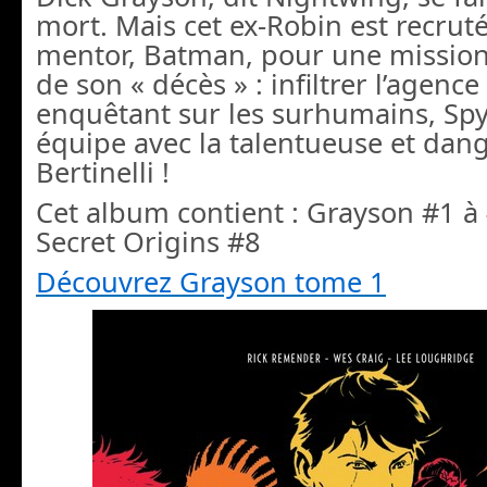
mort. Mais cet ex-Robin est recrut
mentor, Batman, pour une mission 
de son « décès » : infiltrer l’agence
enquêtant sur les surhumains, Spyr
équipe avec la talentueuse et dan
Bertinelli !
Cet album contient : Grayson #1 à
Secret Origins #8
Découvrez Grayson tome 1