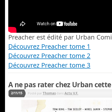
Preacher est édité par Urban Comi
Découvrez Preacher tome 1
Découvrez Preacher tome 2
Découvrez Preacher tome 3
A ne pas rater chez Urban cette
2/11/15
Posté par
Thomas
dans
Actu V.F.