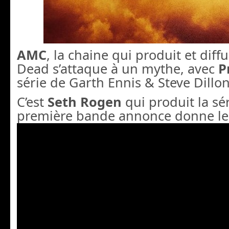
AMC
, la chaine qui produit et dif
Dead s’attaque à un mythe, avec
P
série de Garth Ennis & Steve Dillon
C’est
Seth Rogen
qui produit la sér
première bande annonce donne le