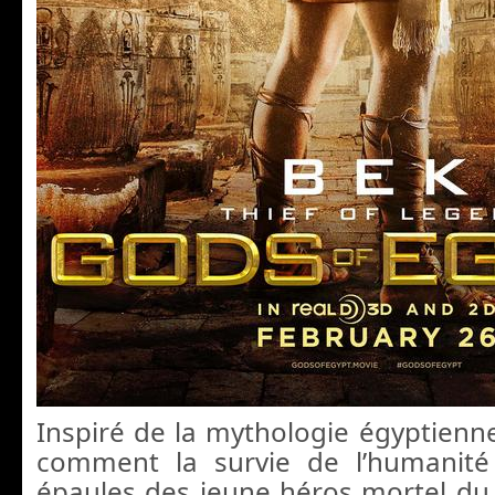
Inspiré de la mythologie égyptienne
comment la survie de l’humanité
épaules des jeune héros mortel d