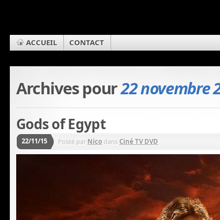
ACCUEIL
CONTACT
Archives pour
22 novembre 
Gods of Egypt
22/11/15
Posté par
Nico
dans
Ciné TV DVD