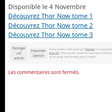
Disponible le 4 Novembre
Découvrez Thor Now tome 1
Découvrez Thor Now tome 2
Découvrez Thor Now tome 3
Partager
Cette entrée a été posté par
Thomas
le 4 novembre
Imprimer
cet
Actu V.F.
. Vous pouvez suivre les réponses à cette e
l'article
et les pings sont fermés pour l'instant
article
Les commentaires sont fermés.