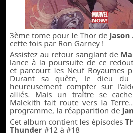
3ème tome pour le Thor de
Jason
cette fois par Ron Garney !
Assistez au retour sanglant de
Ma
lance à la poursuite de ce redou
et parcourt les Neuf Royaumes po
Durant sa quête, le dieu du 
heureusement compter sur l’ai
alliés. Mais un traître se cac
Malekith fait route vers la Terr
programme, la réapparition de
Ja
Cet album contient les épisodes
Th
Thunder
#12 à #18