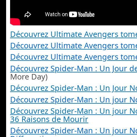
Découvrez Ultimate Avengers tom
Découvrez Ultimate Avengers tom
Découvrez Ultimate Avengers tom
Découvrez Spider-Man : Un Jour d
More Day)
Découvrez Spider-Man : Un Jour 
Découvrez Spider-Man : Un jour 
Découvrez Spider-Man : Un jour N
36 Raisons de Mourir
Découvrez Spider-Man : Un jour N