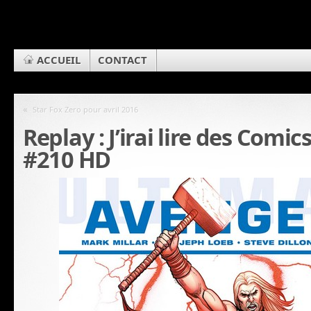
ACCUEIL
CONTACT
«
Star Fox Zero pour avril 2016
Replay : J’irai lire des Comi
#210 HD