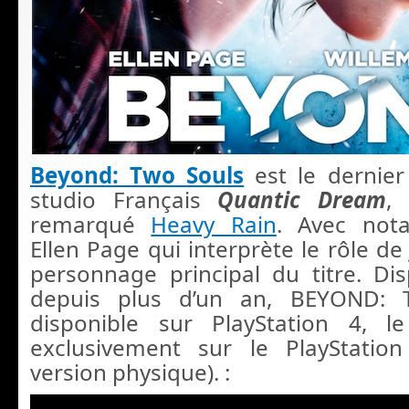
Beyond: Two Souls
est le dernier
studio Français
Quantic Dream
,
remarqué
Heavy Rain
. Avec nota
Ellen Page qui interprète le rôle de
personnage principal du titre. Di
depuis plus d’un an, BEYOND: 
disponible sur PlayStation 4, 
exclusivement sur le PlayStatio
version physique). :