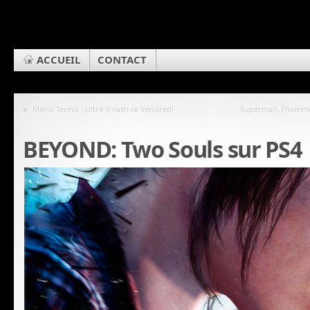
ACCUEIL
CONTACT
«
Mario Tennis : Ultra Smash ce Vendredi
Superman, l’homme
BEYOND: Two Souls sur PS4