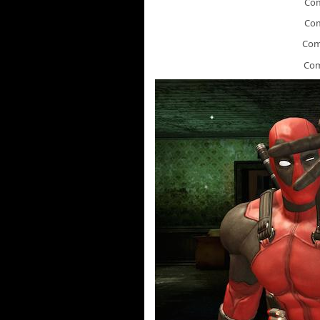
Co
Co
Co
Co