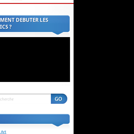
MENT DEBUTER LES
CS ?
 Art