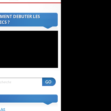
MENT DEBUTER LES
CS ?
 Art