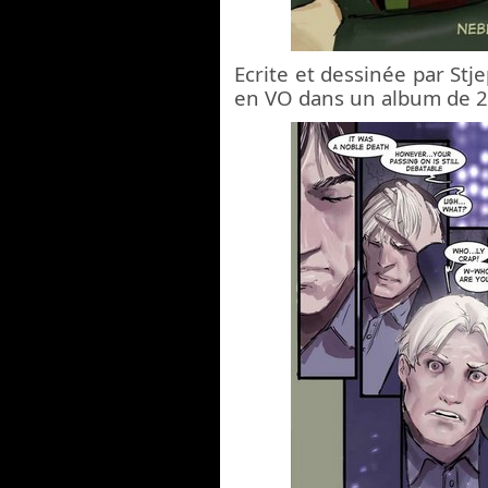
Ecrite et dessinée par Stje
en VO dans un album de 