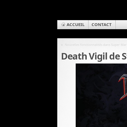
ACCUEIL
CONTACT
«
Nouvelles fonctionnalités dans Super Ma
Death Vigil de S