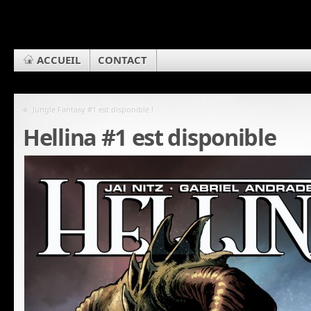
ACCUEIL
CONTACT
«
Jungle Fantasy #1 est disponible !
Hellina #1 est disponible