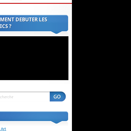
MENT DEBUTER LES
CS ?
 Art