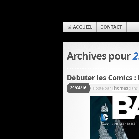
ACCUEIL
CONTACT
Archives pour
2
Débuter les Comics : l
29/04/16
Posté par
Thomas
dans