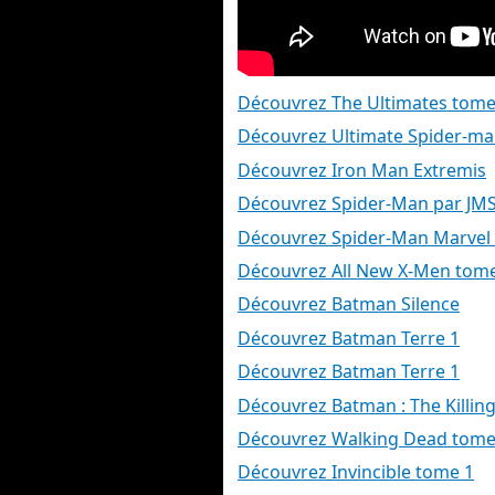
Découvrez The Ultimates tome
Découvrez Ultimate Spider-ma
Découvrez Iron Man Extremis
Découvrez Spider-Man par JM
Découvrez Spider-Man Marvel
Découvrez All New X-Men tom
Découvrez Batman Silence
Découvrez Batman Terre 1
Découvrez Batman Terre 1
Découvrez Batman : The Killing
Découvrez Walking Dead tome
Découvrez Invincible tome 1