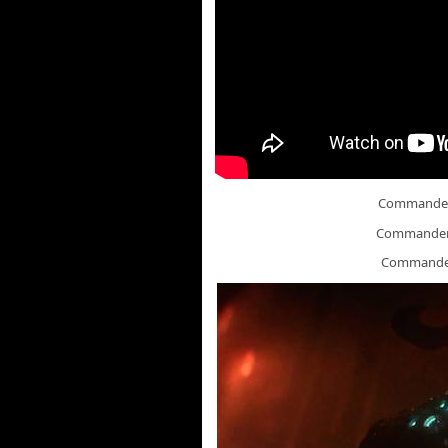
Commande
Commande
Command