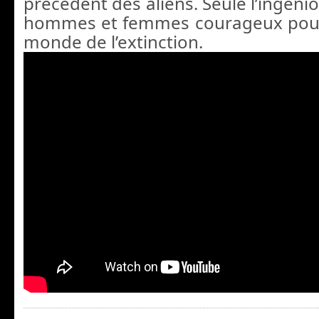
précédent des aliens. Seule l’ingéni
hommes et femmes courageux pour
monde de l’extinction.