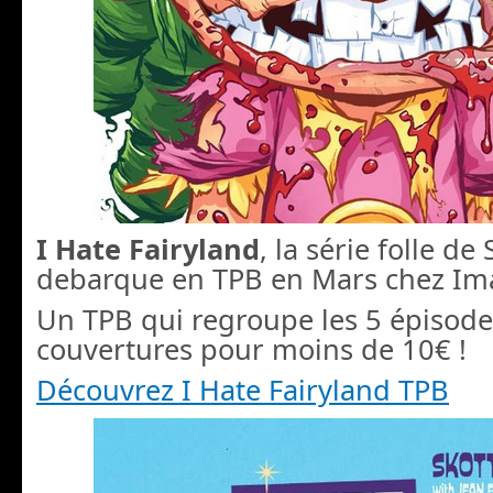
I Hate Fairyland
, la série folle de
debarque en TPB en Mars chez Im
Un TPB qui regroupe les 5 épisodes
couvertures pour moins de 10€ !
Découvrez I Hate Fairyland TPB