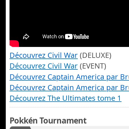
Découvrez Civil War
(DELUXE)
Découvrez Civil War
(EVENT)
Découvrez Captain America par B
Découvrez Captain America par B
Découvrez The Ultimates tome 1
Pokkén Tournament