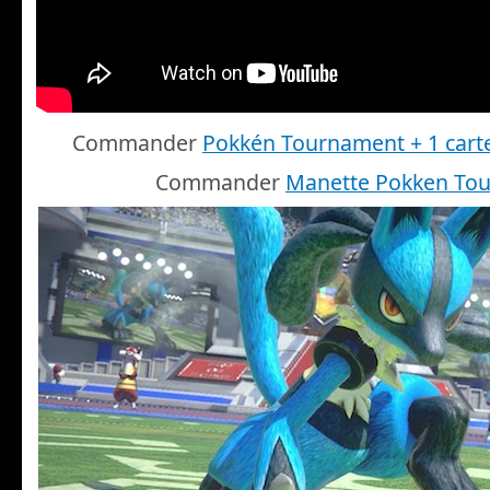
Commander
Pokkén Tournament + 1 cart
Commander
Manette Pokken To