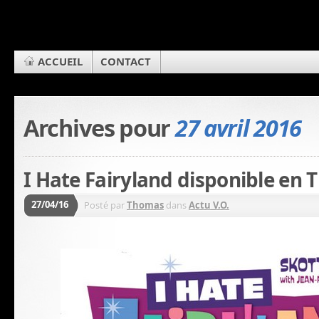
ACCUEIL
CONTACT
Archives pour
27 avril 2016
I Hate Fairyland disponible en 
27/04/16
Posté par
Thomas
dans
Actu V.O.