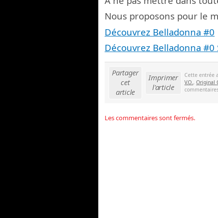
A ne pas mettre dans tout
Nous proposons pour le m
Découvrez Belladonna #0
Découvrez Belladonna #0 
Partager
Cette entrée 
Imprimer
cet
V.O.
,
Original
l'article
commentaires 
article
Les commentaires sont fermés.