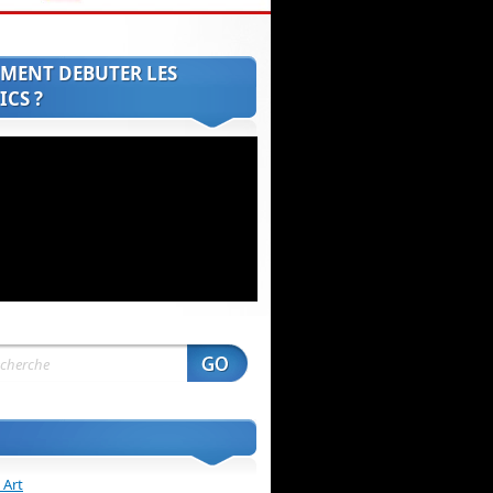
MENT DEBUTER LES
CS ?
 Art