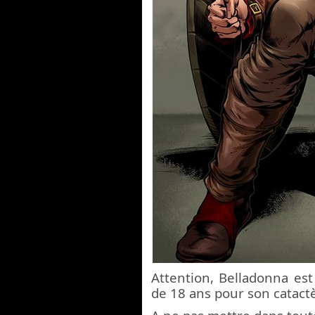
Attention, Belladonna est
de 18 ans pour son catactè