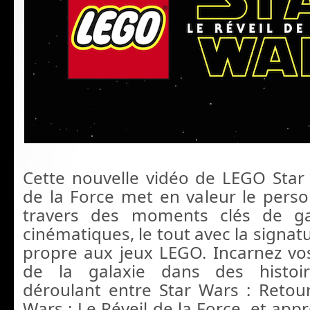
Cette nouvelle vidéo de LEGO Star 
de la Force met en valeur le per
travers des moments clés de g
cinématiques, le tout avec la signa
propre aux jeux LEGO. Incarnez vo
de la galaxie dans des histoir
déroulant entre Star Wars : Retour
Wars : Le Réveil de la Force, et app