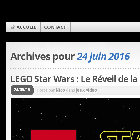
ACCUEIL
CONTACT
Archives pour
24 juin 2016
LEGO Star Wars : Le Réveil de la
24/06/16
Posté par
Nico
dans
Jeux video