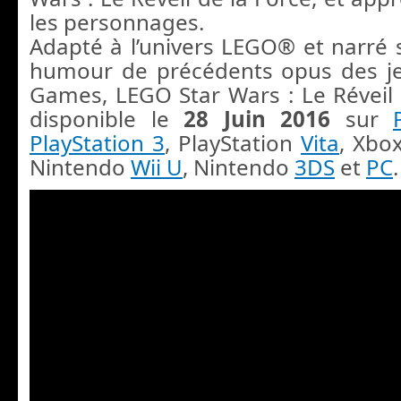
les personnages.
Adapté à l’univers LEGO® et narré s
humour de précédents opus des j
Games, LEGO Star Wars : Le Réveil 
disponible le
28 Juin 2016
sur
PlayStation 3
, PlayStation
Vita
, Xbo
Nintendo
Wii U
, Nintendo
3DS
et
PC
.