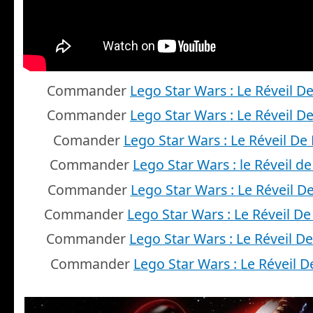
Commander
Lego Star Wars : Le Réveil D
Commander
Lego Star Wars : Le Réveil D
Comander
Lego Star Wars : Le Réveil De
Commander
Lego Star Wars : le Réveil de
Commander
Lego Star Wars : Le Réveil D
Commander
Lego Star Wars : Le Réveil De
Commander
Lego Star Wars : Le Réveil De
Commander
Lego Star Wars : Le Réveil D