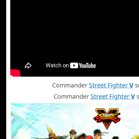
Commander
Street Fighter
V
s
Commander
Street Fighter
V
s