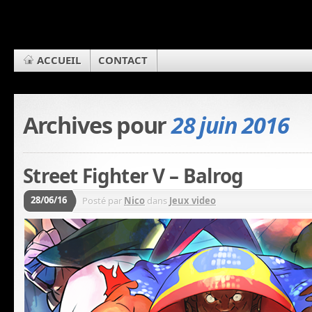
ACCUEIL
CONTACT
Archives pour
28 juin 2016
Street Fighter V – Balrog
28/06/16
Posté par
Nico
dans
Jeux video