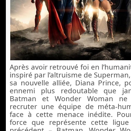
Après avoir retrouvé foi en l’human
inspiré par l’altruisme de Superman, s
sa nouvelle alliée, Diana Prince, p
ennemi plus redoutable que jam
Batman et Wonder Woman ne 
recruter une équipe de méta-hum
face à cette menace inédite. Pou
force que représente cette ligu
précédent – Batman, Wonder W