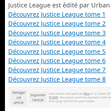
Justice League est édité par Urban 
Découvrez Justice League tome 1
Découvrez Justice League tome 2
Découvrez Justice League tome 3
Découvrez Justice League tome 4
Découvrez Justice League tome 5
Découvrez Justice League tome 6
Découvrez Justice League tome 7
Découvrez
Justice League
tome 8
Partager
Cette entrée a été posté par
Nico
le 12 octobre 201
Imprimer
cet
TV DVD
. Vous pouvez suivre les réponses à cette e
l'article
et les pings sont fermés pour l'instant
article