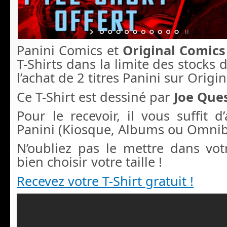
Panini Comics et
Original Comics
T-Shirts dans la limite des stocks 
l’achat de 2 titres Panini sur Origi
Ce T-Shirt est dessiné par
Joe Que
Pour le recevoir, il vous suffit d’
Panini (Kiosque, Albums ou Omnib
N’oubliez pas le mettre dans vot
bien choisir votre taille !
Recevez votre T-Shirt gratuit !