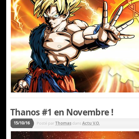
Thanos #1 en Novembre !
15/10/16
Posté par
Thomas
dans
Actu V.O.