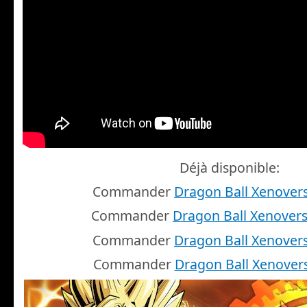
Déjà disponible:
Commander
Dragon Ball Xenover
Commander
Dragon Ball Xenover
Commander
Dragon Ball Xenover
Commander
Dragon Ball Xenover