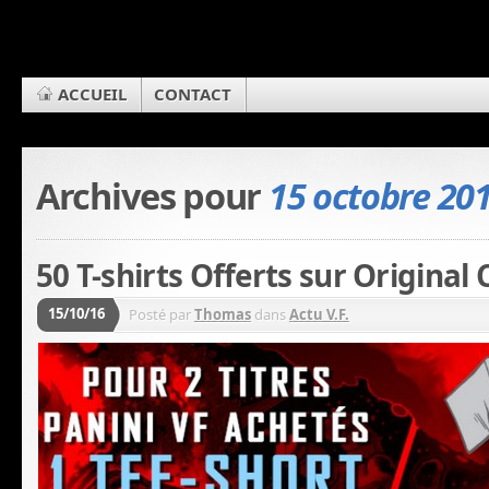
ACCUEIL
CONTACT
Archives pour
15 octobre 20
50 T-shirts Offerts sur Original 
15/10/16
Posté par
Thomas
dans
Actu V.F.