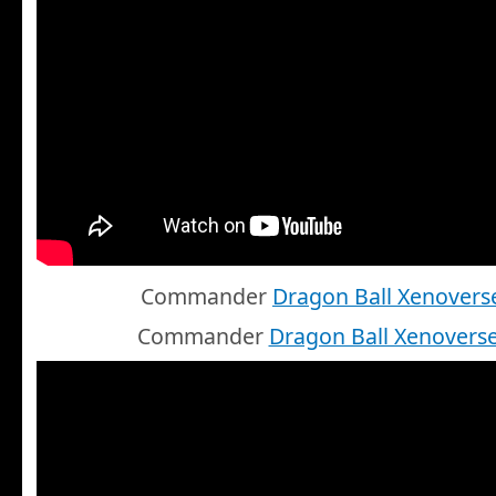
Commander
Dragon Ball Xenovers
Commander
Dragon Ball Xenoverse