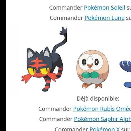
Commander
Pokémon Soleil
s
Commander
Pokémon Lune
su
Déjà disponible:
Commander
Pokémon Rubis Omé
Commander
Pokémon Saphir Alp
Commander
Pokémon X
sur