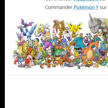
Commander
Pokémon Y
sur