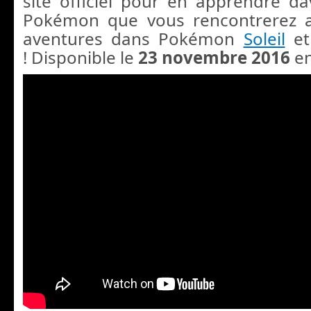
site officiel pour en apprendre d
Pokémon que vous rencontrerez 
aventures dans Pokémon
Soleil
et
! Disponible le
23 novembre 2016
en