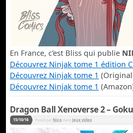
En France, c’est Bliss qui publie
NI
Découvrez Ninjak tome 1 édition Co
Découvrez Ninjak tome 1
(Original
Découvrez Ninjak tome 1
(Amazon
Dragon Ball Xenoverse 2 – Goku
15/10/16
Posté par
Nico
dans
Jeux video