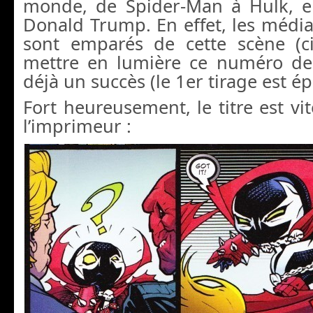
monde, de Spider-Man à Hulk, e
Donald Trump. En effet, les médi
sont emparés de cette scène (c
mettre en lumière ce numéro de
déjà un succès (le 1er tirage est ép
Fort heureusement, le titre est vi
l’imprimeur :