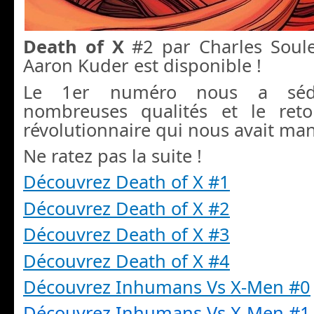
Death of X
#2 par Charles Soule,
Aaron Kuder est disponible !
Le 1er numéro nous a séd
nombreuses qualités et le ret
révolutionnaire qui nous avait ma
Ne ratez pas la suite !
Découvrez Death of X #1
Découvrez Death of X #2
Découvrez Death of X #3
Découvrez Death of X #4
Découvrez Inhumans Vs X-Men #0
Découvrez Inhumans Vs X-Men #1