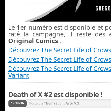
Le 1er numéro est disponible et p
raté la campagne, il reste des 
Original Comics
:
Découvrez The Secret Life of Crow
Découvrez The Secret Life of Crows
Découvrez The Secret Life of Crow
Variant
Death of X #2 est disponible !
19/10/16
Posté par
Thomas
dans
Actu V.O.