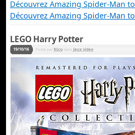
Découvrez Amazing Spider-Man t
Découvrez Amazing Spider-Man t
LEGO Harry Potter
19/10/16
Posté par
Nico
dans
Jeux video