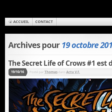
ACCUEIL
CONTACT
Archives pour
19 octobre 20
The Secret Life of Crows #1 est d
19/10/16
Posté par
Thomas
dans
Actu V.F.