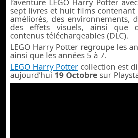
l’aventure LEGO Harry Potter ave
sept livres et huit films contenan
améliorés, des environnements, d
des effets visuels, ainsi que
contenus téléchargeables (DLC).
LEGO Harry Potter regroupe les an
ainsi que les années 5 à 7.
LEGO Harry Potter
collection est d
aujourd’hui
19 Octobre
sur Playsta