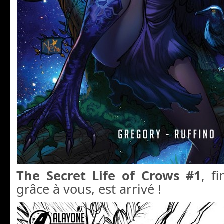
The Secret Life of Crows #1
, f
grâce à vous, est arrivé !