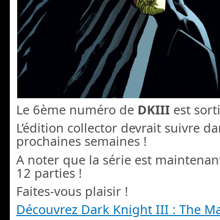
Le 6ème numéro de
DKIII
est sort
L’édition collector devrait suivre da
prochaines semaines !
A noter que la série est maintena
12 parties !
Faites-vous plaisir !
Découvrez Dark Knight III : The M