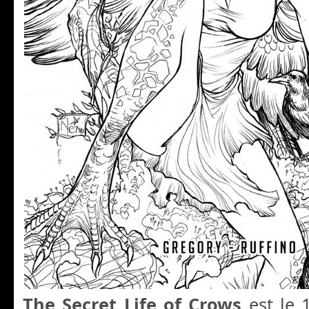
The Secret Life of Crows
est le 