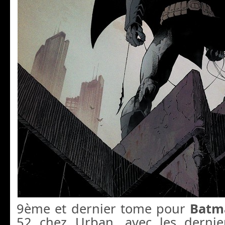
9ème et dernier tome pour
Batm
52 chez Urban, avec les dernie