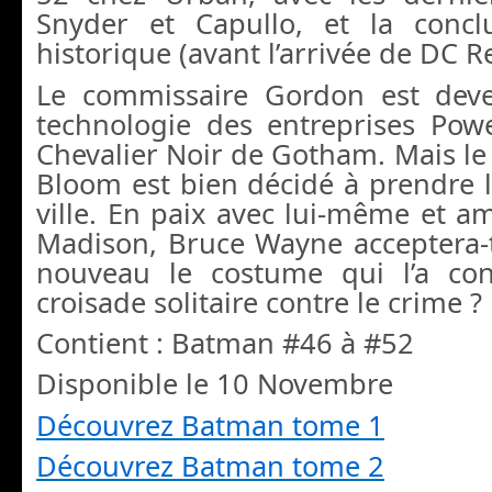
Snyder et Capullo, et la concl
historique (avant l’arrivée de DC Re
Le commissaire Gordon est deve
technologie des entreprises Pow
Chevalier Noir de Gotham. Mais l
Bloom est bien décidé à prendre l
ville. En paix avec lui-même et a
Madison, Bruce Wayne acceptera-t
nouveau le costume qui l’a co
croisade solitaire contre le crime ?
Contient : Batman #46 à #52
Disponible le 10 Novembre
Découvrez Batman tome 1
Découvrez Batman tome 2