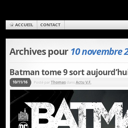
ACCUEIL
CONTACT
Archives pour
10 novembre 
Batman tome 9 sort aujourd’hui
10/11/16
Posté par
Thomas
dans
Actu V.F.